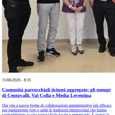
15/06/2026 - 8:35
Comunità parrocchiali ticinesi aggregate: gli esempi
di Centovalli, Val Colla e Media Leventina
Dar vita a nuove forme di collaborazioni amministrative più efficaci,
pur mantenendo vive e salde le tradizioni plurisecolari che hanno
contraddistinto la vita parrocchiale locale e preservarle. È questa la