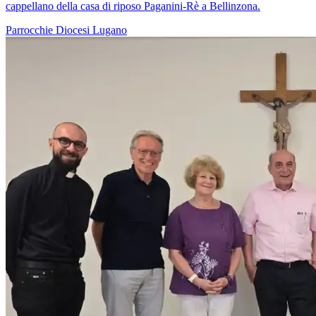
cappellano della casa di riposo Paganini-Rè a Bellinzona.
Parrocchie
Diocesi Lugano