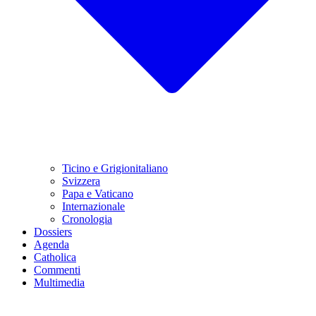
Ticino e Grigionitaliano
Svizzera
Papa e Vaticano
Internazionale
Cronologia
Dossiers
Agenda
Catholica
Commenti
Multimedia