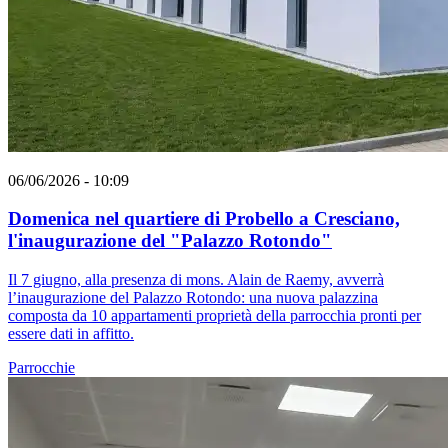
06/06/2026 - 10:09
Domenica nel quartiere di Probello a Cresciano,
l'inaugurazione del "Palazzo Rotondo"
Il 7 giugno, alla presenza di mons. Alain de Raemy, avverrà
l’inaugurazione del Palazzo Rotondo: una nuova palazzina
composta da 10 appartamenti proprietà della parrocchia pronti per
essere dati in affitto.
Parrocchie