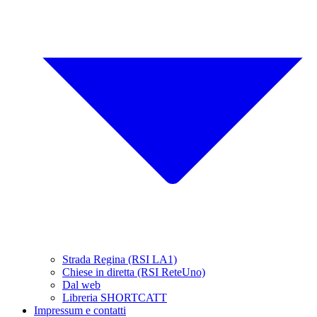
Strada Regina (RSI LA1)
Chiese in diretta (RSI ReteUno)
Dal web
Libreria SHORTCATT
Impressum e contatti