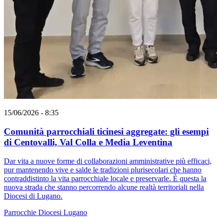
15/06/2026 - 8:35
Comunità parrocchiali ticinesi aggregate: gli esempi
di Centovalli, Val Colla e Media Leventina
Dar vita a nuove forme di collaborazioni amministrative più efficaci,
pur mantenendo vive e salde le tradizioni plurisecolari che hanno
contraddistinto la vita parrocchiale locale e preservarle. È questa la
nuova strada che stanno percorrendo alcune realtà territoriali nella
Diocesi di Lugano.
Parrocchie
Diocesi Lugano