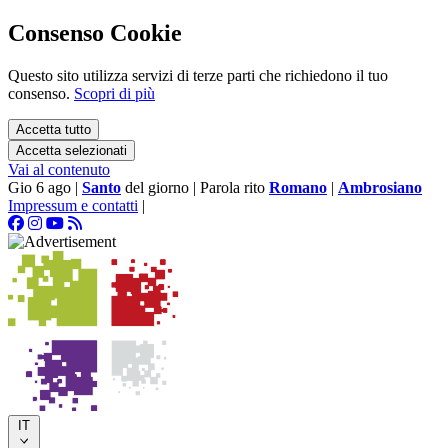
Consenso Cookie
Questo sito utilizza servizi di terze parti che richiedono il tuo
consenso.
Scopri di più
Accetta tutto
Accetta selezionati
Vai al contenuto
Gio 6 ago
|
Santo
del giorno
|
Parola rito
Romano
|
Ambrosiano
Impressum e contatti
|
IT