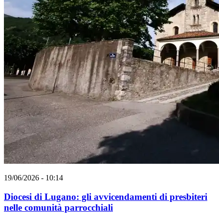
19/06/2026 - 10:14
Diocesi di Lugano: gli avvicendamenti di presbiteri
nelle comunità parrocchiali