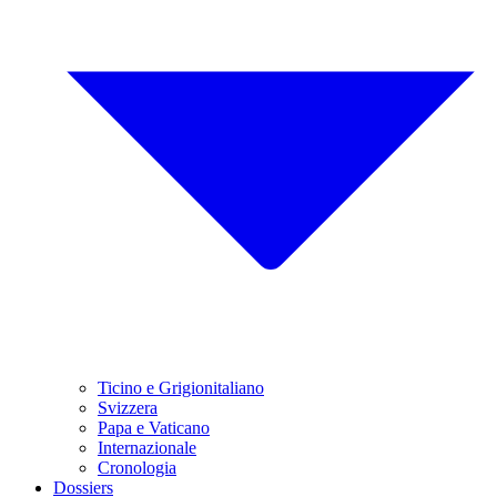
Ticino e Grigionitaliano
Svizzera
Papa e Vaticano
Internazionale
Cronologia
Dossiers