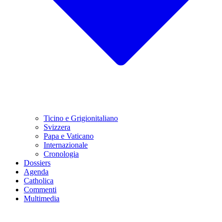
Ticino e Grigionitaliano
Svizzera
Papa e Vaticano
Internazionale
Cronologia
Dossiers
Agenda
Catholica
Commenti
Multimedia