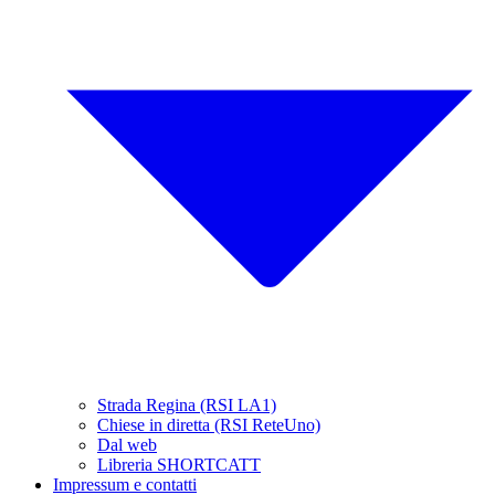
Strada Regina (RSI LA1)
Chiese in diretta (RSI ReteUno)
Dal web
Libreria SHORTCATT
Impressum e contatti