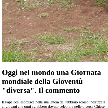
Oggi nel mondo una Giornata
mondiale della Gioventù
"diversa". Il commento
Il Papa così esordisce nella sua lettera del febbraio scorso indirizzata
ai giovani che oggi avrebbero dovuto celebrare nelle diverse Chiese