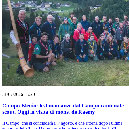
31/07/2026 - 5:20
Campo Blenio: testimonianze dal Campo cantonale
scout. Oggi la visita di mons. de Raemy
Il Campo, che si concluderà il 7 agosto, e che ritorna dopo l'ultima
edizione del 2013 a Dalpe, vede la partecipazione di oltre 1'500