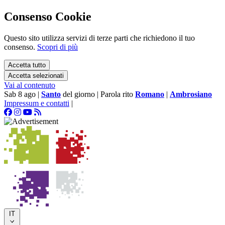
Consenso Cookie
Questo sito utilizza servizi di terze parti che richiedono il tuo
consenso.
Scopri di più
Accetta tutto
Accetta selezionati
Vai al contenuto
Sab 8 ago
|
Santo
del giorno
|
Parola rito
Romano
|
Ambrosiano
Impressum e contatti
|
IT