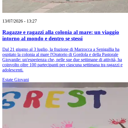
13/07/2026 - 13:27
Ragazze e ragazzi alla colonia al mare: un viaggio
intorno al mondo e dentro se stessi
Dal 21 giugno al 3 luglio, la frazione di Marzocca a Senigallia ha
ospitato la colonia al mare l'Oratorio di Gordola e della Pastorale
Giovanile: un'esperienza che, nelle sue due settimane di attività, ha
coinvolto oltre 100 partecipanti per ciascuna settimana tra ragazzi e
adolescenti.
Estate
Giovani