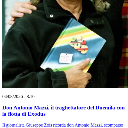
04/08/2026 - 8:10
Don Antonio Mazzi, il traghettatore del Duemila con
la flotta di Exodus
Il giornalista Giuseppe Zois ricorda don Antonio Mazzi, scomparso