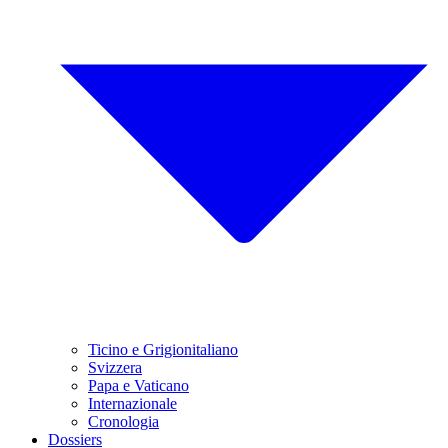
Ticino e Grigionitaliano
Svizzera
Papa e Vaticano
Internazionale
Cronologia
Dossiers