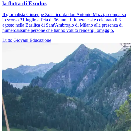
la flotta di Exodus
Il giornalista Giuseppe Zois ricorda don Antonio Mazzi, scomparso
lo scorso 31 luglio all'età di 96 anni. Il funerale si è celebrato il 3
agosto nella Basilica di Sant'Ambrogio di Milano alla presenza di
numerosissime persone che hanno voluto rendergli omaggio.
Lutto
Giovani
Educazione