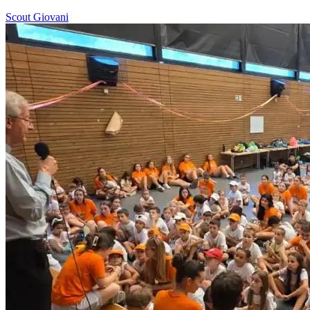
Scout
Giovani