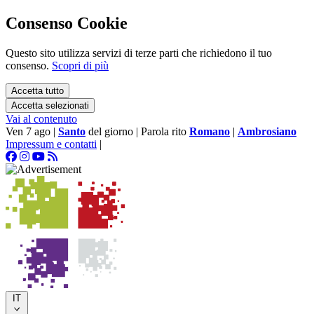
Consenso Cookie
Questo sito utilizza servizi di terze parti che richiedono il tuo
consenso.
Scopri di più
Accetta tutto
Accetta selezionati
Vai al contenuto
Ven 7 ago
|
Santo
del giorno
|
Parola rito
Romano
|
Ambrosiano
Impressum e contatti
|
IT