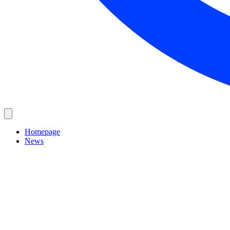
Homepage
News