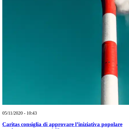
05/11/2020 - 10:43
Caritas consiglia di approvare l’iniziativa popolare