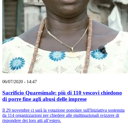
06/07/2020 - 14:47
Sacrificio Quaresimale: più di 110 vescovi chiedono
di porre fine agli abusi delle imprese
Il 29 novembre ci sarà la votazione popolare sull'Iniziativa sostenuta
da 114 organizzazioni per chiedere alle multinazionali svizzere di
rispondere dei loro atti all’estero.