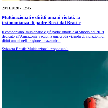
20/11/2020 - 12:45
Multinazionali e diritti umani violati: la
testimonianza di padre Bossi dal Brasile
Il comboniano, missionario e già padre sinodale al Sinodo del 2019
dedicato all'Amazzonia, racconta una cruda vicenda di violazioni di
diritti umani nella regione amazzonica.
Svizzera
Brasile
Multinazionali responsabili