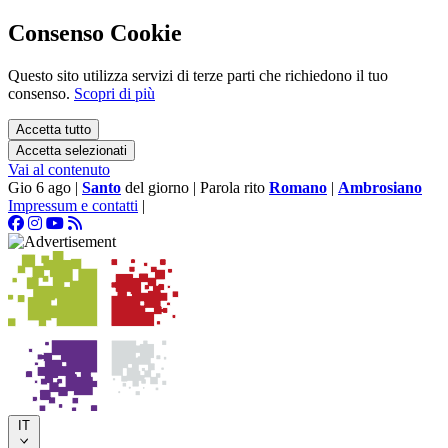
Consenso Cookie
Questo sito utilizza servizi di terze parti che richiedono il tuo
consenso.
Scopri di più
Accetta tutto
Accetta selezionati
Vai al contenuto
Gio 6 ago
|
Santo
del giorno
|
Parola rito
Romano
|
Ambrosiano
Impressum e contatti
|
IT