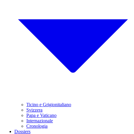
Ticino e Grigionitaliano
Svizzera
Papa e Vaticano
Internazionale
Cronologia
Dossiers