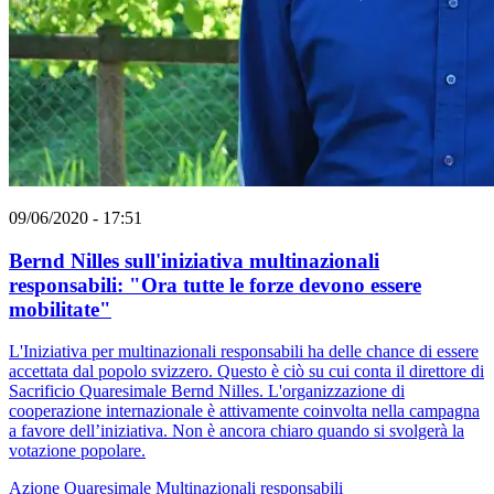
09/06/2020 - 17:51
Bernd Nilles sull'iniziativa multinazionali
responsabili: "Ora tutte le forze devono essere
mobilitate"
L'Iniziativa per multinazionali responsabili ha delle chance di essere
accettata dal popolo svizzero. Questo è ciò su cui conta il direttore di
Sacrificio Quaresimale Bernd Nilles. L'organizzazione di
cooperazione internazionale è attivamente coinvolta nella campagna
a favore dell’iniziativa. Non è ancora chiaro quando si svolgerà la
votazione popolare.
Azione Quaresimale
Multinazionali responsabili