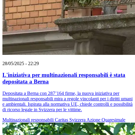
28/05/2025 - 22:29
L'iniziativa per multinazionali responsabili è stata
depositata a Berna
Depositata a Berna con 287’164 firme, la nuova iniziativa per
multinazionali responsabili mira a regole vincolanti per i diritti umani
e ambientali. Ispirata alla normativa UE, chiede controlli e possibilità
di ricorso legale in Svizzera per le vittime.
Multinazionali responsabili
Caritas Svizzera
Azione Quaresimale