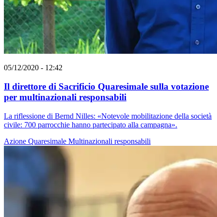
05/12/2020 - 12:42
Il direttore di Sacrificio Quaresimale sulla votazione
per multinazionali responsabili
La riflessione di Bernd Nilles: «Notevole mobilitazione della società
civile: 700 parrocchie hanno partecipato alla campagna».
Azione Quaresimale
Multinazionali responsabili