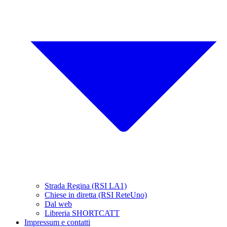
Strada Regina (RSI LA1)
Chiese in diretta (RSI ReteUno)
Dal web
Libreria SHORTCATT
Impressum e contatti