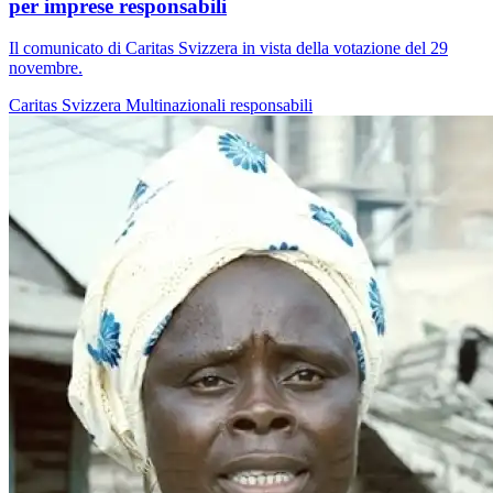
per imprese responsabili
Il comunicato di Caritas Svizzera in vista della votazione del 29
novembre.
Caritas Svizzera
Multinazionali responsabili