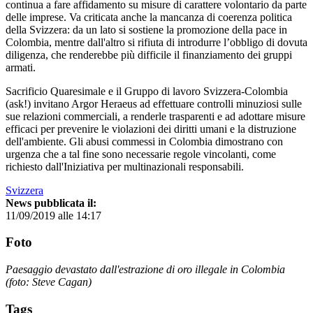
continua a fare affidamento su misure di carattere volontario da parte
delle imprese. Va criticata anche la mancanza di coerenza politica
della Svizzera: da un lato si sostiene la promozione della pace in
Colombia, mentre dall'altro si rifiuta di introdurre l’obbligo di dovuta
diligenza, che renderebbe più difficile il finanziamento dei gruppi
armati.
Sacrificio Quaresimale e il Gruppo di lavoro Svizzera-Colombia
(ask!) invitano Argor Heraeus ad effettuare controlli minuziosi sulle
sue relazioni commerciali, a renderle trasparenti e ad adottare misure
efficaci per prevenire le violazioni dei diritti umani e la distruzione
dell'ambiente. Gli abusi commessi in Colombia dimostrano con
urgenza che a tal fine sono necessarie regole vincolanti, come
richiesto dall'Iniziativa per multinazionali responsabili.
Svizzera
News pubblicata il:
11/09/2019 alle 14:17
Foto
Paesaggio devastato dall'estrazione di oro illegale in Colombia
(foto: Steve Cagan)
Tags