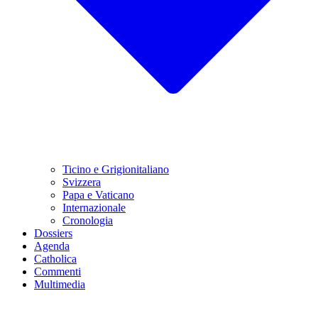
Ticino e Grigionitaliano
Svizzera
Papa e Vaticano
Internazionale
Cronologia
Dossiers
Agenda
Catholica
Commenti
Multimedia