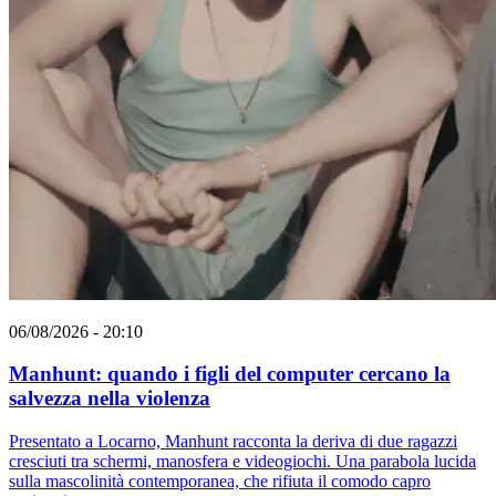
06/08/2026 - 20:10
Manhunt: quando i figli del computer cercano la
salvezza nella violenza
Presentato a Locarno, Manhunt racconta la deriva di due ragazzi
cresciuti tra schermi, manosfera e videogiochi. Una parabola lucida
sulla mascolinità contemporanea, che rifiuta il comodo capro