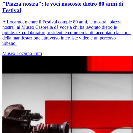
"Piazza nostra": le voci nascoste dietro 80 anni di
Festival
A Locarno, mentre il Festival compie 80 anni, la mostra "piazza
nostra" al Museo Casorella dà voce a chi ha lavorato dietro le
quinte: ex collaboratori, residenti e commercianti raccontano la storia
della manifestazione attraverso interviste video e un percorso
urbano.
Museo
Locarno
Film