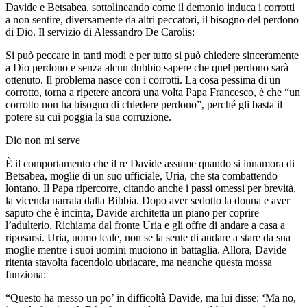
Davide e Betsabea, sottolineando come il demonio induca i corrotti
a non sentire, diversamente da altri peccatori, il bisogno del perdono
di Dio. Il servizio di Alessandro De Carolis:
Si può peccare in tanti modi e per tutto si può chiedere sinceramente
a Dio perdono e senza alcun dubbio sapere che quel perdono sarà
ottenuto. Il problema nasce con i corrotti. La cosa pessima di un
corrotto, torna a ripetere ancora una volta Papa Francesco, è che “un
corrotto non ha bisogno di chiedere perdono”, perché gli basta il
potere su cui poggia la sua corruzione.
Dio non mi serve
È il comportamento che il re Davide assume quando si innamora di
Betsabea, moglie di un suo ufficiale, Uria, che sta combattendo
lontano. Il Papa ripercorre, citando anche i passi omessi per brevità,
la vicenda narrata dalla Bibbia. Dopo aver sedotto la donna e aver
saputo che è incinta, Davide architetta un piano per coprire
l’adulterio. Richiama dal fronte Uria e gli offre di andare a casa a
riposarsi. Uria, uomo leale, non se la sente di andare a stare da sua
moglie mentre i suoi uomini muoiono in battaglia. Allora, Davide
ritenta stavolta facendolo ubriacare, ma neanche questa mossa
funziona:
“Questo ha messo un po’ in difficoltà Davide, ma lui disse: ‘Ma no,