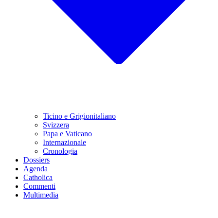
Ticino e Grigionitaliano
Svizzera
Papa e Vaticano
Internazionale
Cronologia
Dossiers
Agenda
Catholica
Commenti
Multimedia