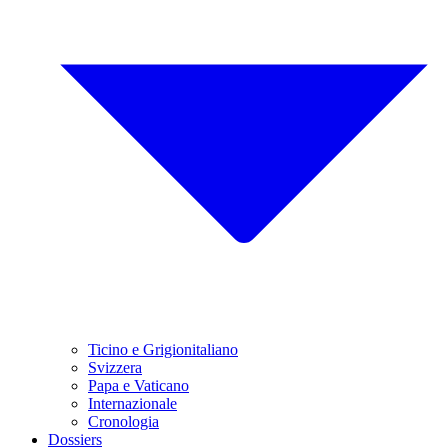
Ticino e Grigionitaliano
Svizzera
Papa e Vaticano
Internazionale
Cronologia
Dossiers