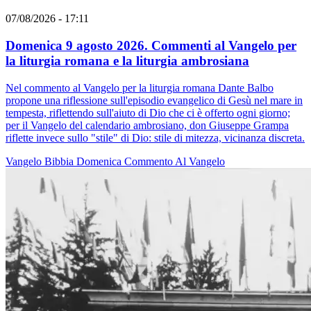
07/08/2026 - 17:11
Domenica 9 agosto 2026. Commenti al Vangelo per
la liturgia romana e la liturgia ambrosiana
Nel commento al Vangelo per la liturgia romana Dante Balbo
propone una riflessione sull'episodio evangelico di Gesù nel mare in
tempesta, riflettendo sull'aiuto di Dio che ci è offerto ogni giorno;
per il Vangelo del calendario ambrosiano, don Giuseppe Grampa
riflette invece sullo "stile" di Dio: stile di mitezza, vicinanza discreta.
Vangelo
Bibbia
Domenica
Commento Al Vangelo