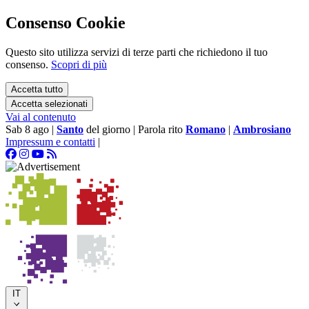
Consenso Cookie
Questo sito utilizza servizi di terze parti che richiedono il tuo
consenso.
Scopri di più
Accetta tutto
Accetta selezionati
Vai al contenuto
Sab 8 ago
|
Santo
del giorno
|
Parola rito
Romano
|
Ambrosiano
Impressum e contatti
|
IT