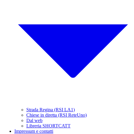
Strada Regina (RSI LA1)
Chiese in diretta (RSI ReteUno)
Dal web
Libreria SHORTCATT
Impressum e contatti