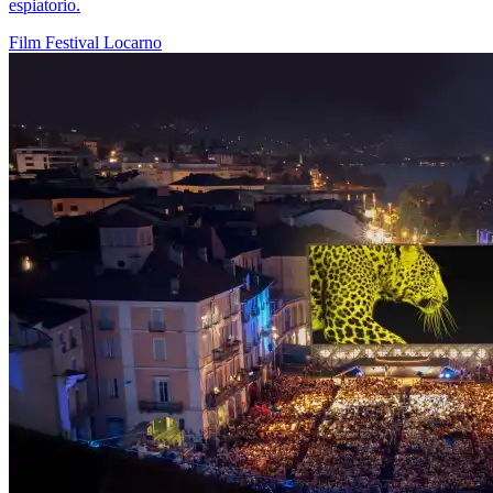
espiatorio.
Film
Festival
Locarno