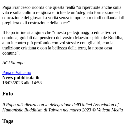
Papa Francesco ricorda che questa realtà “si ripercuote anche sulla
vita e sulla cultura religiosa e richiede un’adeguata formazione ed
educazione dei giovani a verità senza tempo e a metodi collaudati di
preghiera e di costruzione della pace”.
Il Papa infine si augura che “questo pellegrinaggio educativo vi
conduca, guidati dal pensiero del vostro Maestro spirituale Buddha,
a un incontro più profondo con voi stessi e con gli altri, con la
tradizione cristiana e con la bellezza della terra, la nostra casa
comune”.
ACI Stampa
Papa e Vaticano
News pubblicata il:
16/03/2023 alle 14:58
Foto
Il Papa all'udienza con la delegazione dell'United Association of
Humanistic Buddhism di Taiwan nel marzo 2023 © Vatican Media
Tags