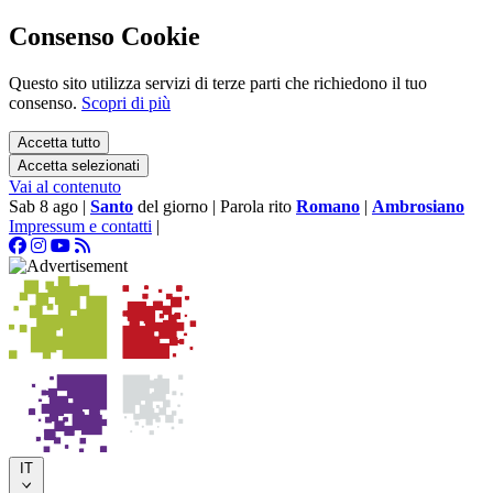
Consenso Cookie
Questo sito utilizza servizi di terze parti che richiedono il tuo
consenso.
Scopri di più
Accetta tutto
Accetta selezionati
Vai al contenuto
Sab 8 ago
|
Santo
del giorno
|
Parola rito
Romano
|
Ambrosiano
Impressum e contatti
|
IT