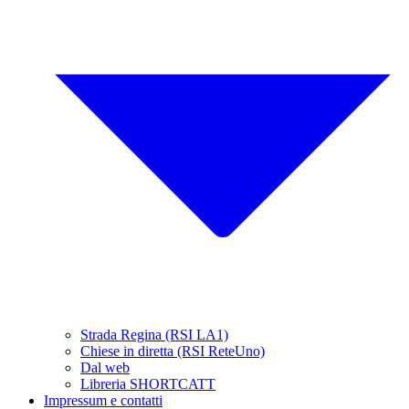
Strada Regina (RSI LA1)
Chiese in diretta (RSI ReteUno)
Dal web
Libreria SHORTCATT
Impressum e contatti