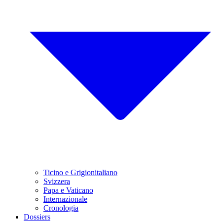
Ticino e Grigionitaliano
Svizzera
Papa e Vaticano
Internazionale
Cronologia
Dossiers