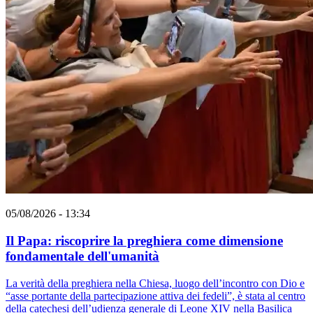
05/08/2026 - 13:34
Il Papa: riscoprire la preghiera come dimensione
fondamentale dell'umanità
La verità della preghiera nella Chiesa, luogo dell’incontro con Dio e
“asse portante della partecipazione attiva dei fedeli”, è stata al centro
della catechesi dell’udienza generale di Leone XIV nella Basilica