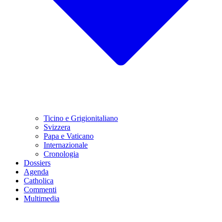
Ticino e Grigionitaliano
Svizzera
Papa e Vaticano
Internazionale
Cronologia
Dossiers
Agenda
Catholica
Commenti
Multimedia