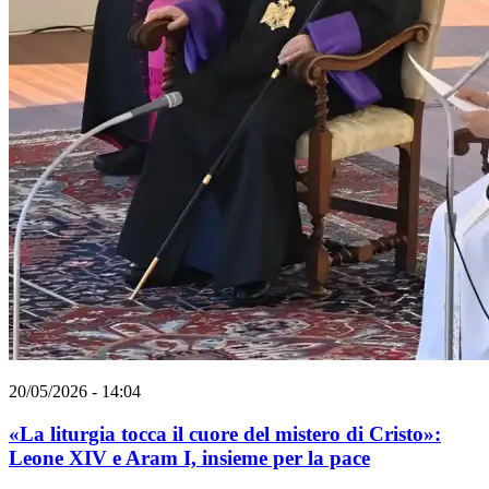
20/05/2026 - 14:04
«La liturgia tocca il cuore del mistero di Cristo»:
Leone XIV e Aram I, insieme per la pace