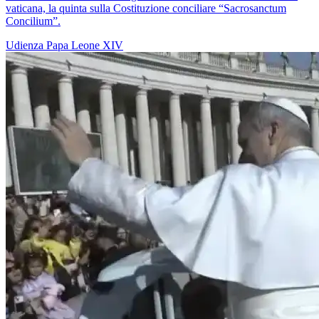
vaticana, la quinta sulla Costituzione conciliare “Sacrosanctum
Concilium”.
Udienza
Papa Leone XIV