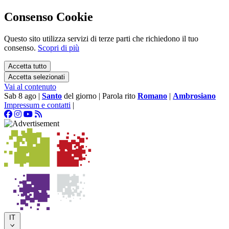
Consenso Cookie
Questo sito utilizza servizi di terze parti che richiedono il tuo
consenso.
Scopri di più
Accetta tutto
Accetta selezionati
Vai al contenuto
Sab 8 ago
|
Santo
del giorno
|
Parola rito
Romano
|
Ambrosiano
Impressum e contatti
|
IT