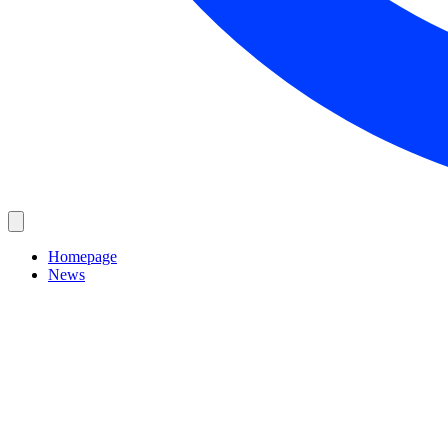
Homepage
News