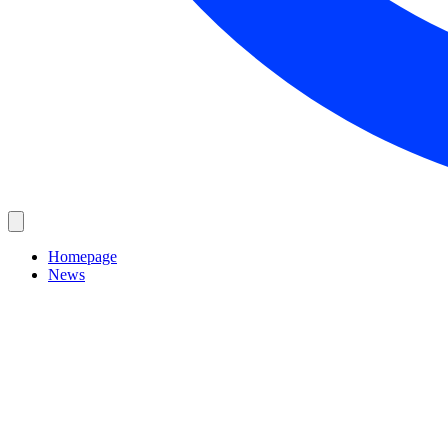
Homepage
News