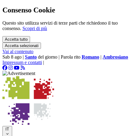
Consenso Cookie
Questo sito utilizza servizi di terze parti che richiedono il tuo
consenso.
Scopri di più
Accetta tutto
Accetta selezionati
Vai al contenuto
Sab 8 ago
|
Santo
del giorno
|
Parola rito
Romano
|
Ambrosiano
Impressum e contatti
|
IT