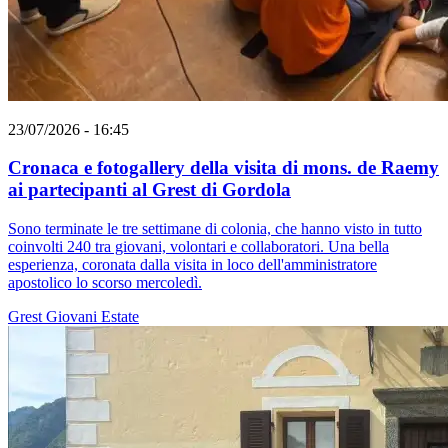
23/07/2026 - 16:45
Cronaca e fotogallery della visita di mons. de Raemy
ai partecipanti al Grest di Gordola
Sono terminate le tre settimane di colonia, che hanno visto in tutto
coinvolti 240 tra giovani, volontari e collaboratori. Una bella
esperienza, coronata dalla visita in loco dell'amministratore
apostolico lo scorso mercoledì.
Grest
Giovani
Estate