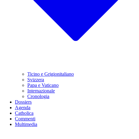
Ticino e Grigionitaliano
Svizzera
Papa e Vaticano
Internazionale
Cronologia
Dossiers
Agenda
Catholica
Commenti
Multimedia