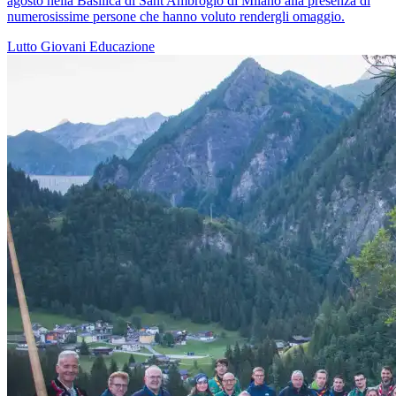
agosto nella Basilica di Sant'Ambrogio di Milano alla presenza di
numerosissime persone che hanno voluto rendergli omaggio.
Lutto
Giovani
Educazione