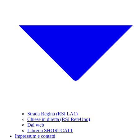
Strada Regina (RSI LA1)
Chiese in diretta (RSI ReteUno)
Dal web
Libreria SHORTCATT
Impressum e contatti