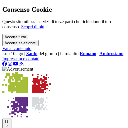
Consenso Cookie
Questo sito utilizza servizi di terze parti che richiedono il tuo
consenso.
Scopri di più
Accetta tutto
Accetta selezionati
Vai al contenuto
Lun 10 ago
|
Santo
del giorno
|
Parola rito
Romano
|
Ambrosiano
Impressum e contatti
|
IT