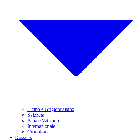
Ticino e Grigionitaliano
Svizzera
Papa e Vaticano
Internazionale
Cronologia
Dossiers