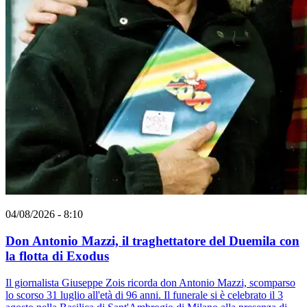
04/08/2026 - 8:10
Don Antonio Mazzi, il traghettatore del Duemila con
la flotta di Exodus
Il giornalista Giuseppe Zois ricorda don Antonio Mazzi, scomparso
lo scorso 31 luglio all'età di 96 anni. Il funerale si è celebrato il 3