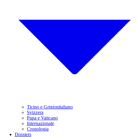
Ticino e Grigionitaliano
Svizzera
Papa e Vaticano
Internazionale
Cronologia
Dossiers