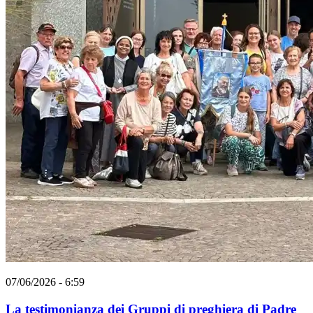
07/06/2026 - 6:59
La testimonianza dei Gruppi di preghiera di Padre