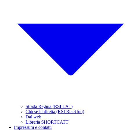
Strada Regina (RSI LA1)
Chiese in diretta (RSI ReteUno)
Dal web
Libreria SHORTCATT
Impressum e contatti