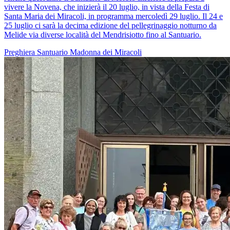
vivere la Novena, che inizierà il 20 luglio, in vista della Festa di
Santa Maria dei Miracoli, in programma mercoledì 29 luglio. Il 24 e
25 luglio ci sarà la decima edizione del pellegrinaggio notturno da
Melide via diverse località del Mendrisiotto fino al Santuario.
Preghiera
Santuario
Madonna dei Miracoli