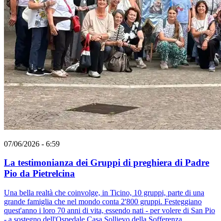
07/06/2026 - 6:59
La testimonianza dei Gruppi di preghiera di Padre
Pio da Pietrelcina
Una bella realtà che coinvolge, in Ticino, 10 gruppi, parte di una
grande famiglia che nel mondo conta 2'800 gruppi. Festeggiano
quest'anno i loro 70 anni di vita, essendo nati - per volere di San Pio
- a sostegno dell'Ospedale Casa Sollievo della Sofferenza.