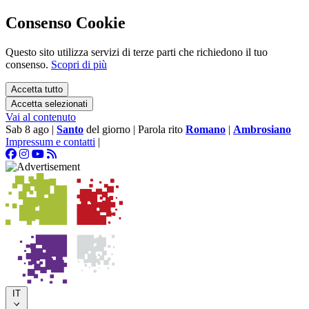
Consenso Cookie
Questo sito utilizza servizi di terze parti che richiedono il tuo
consenso.
Scopri di più
Accetta tutto
Accetta selezionati
Vai al contenuto
Sab 8 ago
|
Santo
del giorno
|
Parola rito
Romano
|
Ambrosiano
Impressum e contatti
|
IT