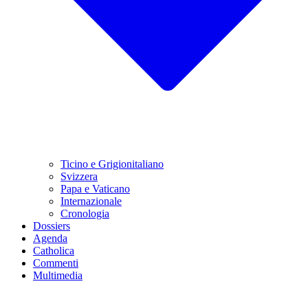
Ticino e Grigionitaliano
Svizzera
Papa e Vaticano
Internazionale
Cronologia
Dossiers
Agenda
Catholica
Commenti
Multimedia