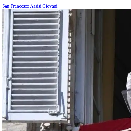
San Francesco
Assisi
Giovani