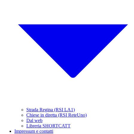
Strada Regina (RSI LA1)
Chiese in diretta (RSI ReteUno)
Dal web
Libreria SHORTCATT
Impressum e contatti