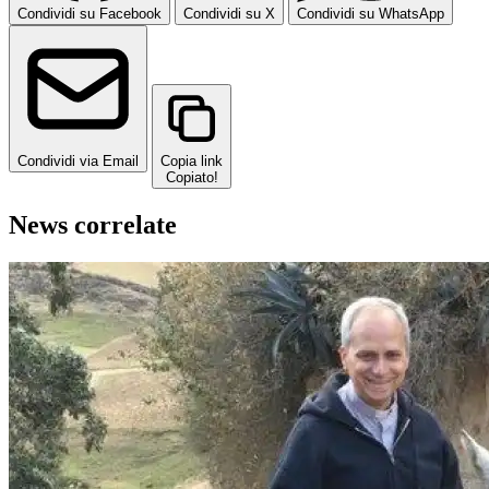
Condividi su Facebook
Condividi su X
Condividi su WhatsApp
Condividi via Email
Copia link
Copiato!
News correlate