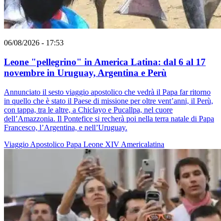
06/08/2026 - 17:53
Leone "pellegrino" in America Latina: dal 6 al 17
novembre in Uruguay, Argentina e Perù
Annunciato il sesto viaggio apostolico che vedrà il Papa far ritorno
in quello che è stato il Paese di missione per oltre vent’anni, il Perù,
con tappa, tra le altre, a Chiclayo e Pucallpa, nel cuore
dell’Amazzonia. Il Pontefice si recherà poi nella terra natale di Papa
Francesco, l’Argentina, e nell’Uruguay.
Viaggio Apostolico
Papa Leone XIV
Americalatina