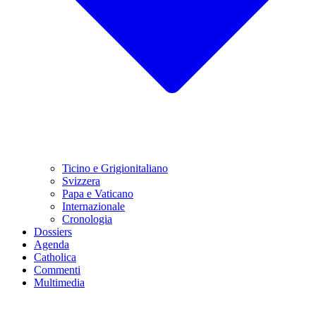
Ticino e Grigionitaliano
Svizzera
Papa e Vaticano
Internazionale
Cronologia
Dossiers
Agenda
Catholica
Commenti
Multimedia