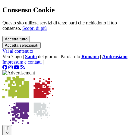
Consenso Cookie
Questo sito utilizza servizi di terze parti che richiedono il tuo
consenso.
Scopri di più
Accetta tutto
Accetta selezionati
Vai al contenuto
Ven 7 ago
|
Santo
del giorno
|
Parola rito
Romano
|
Ambrosiano
Impressum e contatti
|
IT