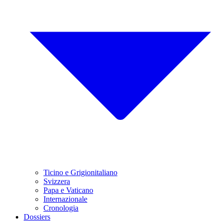
Ticino e Grigionitaliano
Svizzera
Papa e Vaticano
Internazionale
Cronologia
Dossiers