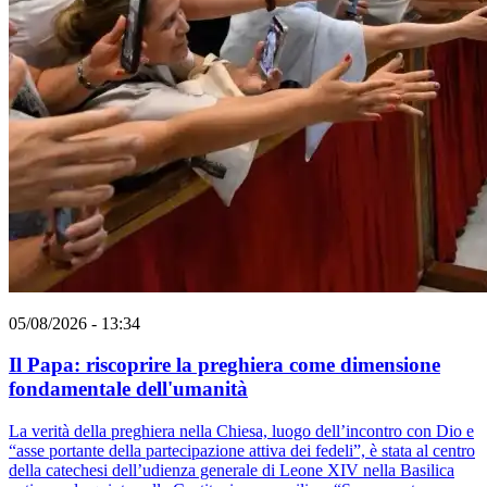
05/08/2026 - 13:34
Il Papa: riscoprire la preghiera come dimensione
fondamentale dell'umanità
La verità della preghiera nella Chiesa, luogo dell’incontro con Dio e
“asse portante della partecipazione attiva dei fedeli”, è stata al centro
della catechesi dell’udienza generale di Leone XIV nella Basilica