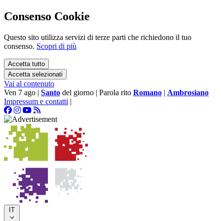
Consenso Cookie
Questo sito utilizza servizi di terze parti che richiedono il tuo
consenso.
Scopri di più
Accetta tutto
Accetta selezionati
Vai al contenuto
Ven 7 ago
|
Santo
del giorno
|
Parola rito
Romano
|
Ambrosiano
Impressum e contatti
|
IT