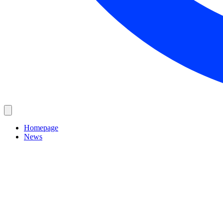
Homepage
News