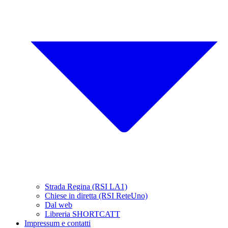
Strada Regina (RSI LA1)
Chiese in diretta (RSI ReteUno)
Dal web
Libreria SHORTCATT
Impressum e contatti