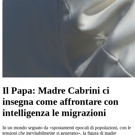
Il Papa: Madre Cabrini ci
insegna come affrontare con
intelligenza le migrazioni
In un mondo segnato da «spostamenti epocali di popolazioni, con le
tensioni che inevitabilmente si generano», la figura di madre