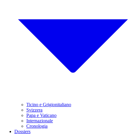
Ticino e Grigionitaliano
Svizzera
Papa e Vaticano
Internazionale
Cronologia
Dossiers