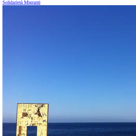
Solidarietà
Migranti