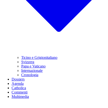
Ticino e Grigionitaliano
Svizzera
Papa e Vaticano
Internazionale
Cronologia
Dossiers
Agenda
Catholica
Commenti
Multimedia