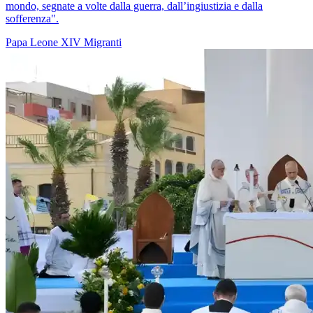
mondo, segnate a volte dalla guerra, dall’ingiustizia e dalla
sofferenza".
Papa Leone XIV
Migranti