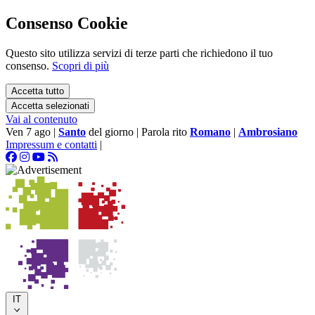
Consenso Cookie
Questo sito utilizza servizi di terze parti che richiedono il tuo
consenso.
Scopri di più
Accetta tutto
Accetta selezionati
Vai al contenuto
Ven 7 ago
|
Santo
del giorno
|
Parola rito
Romano
|
Ambrosiano
Impressum e contatti
|
IT