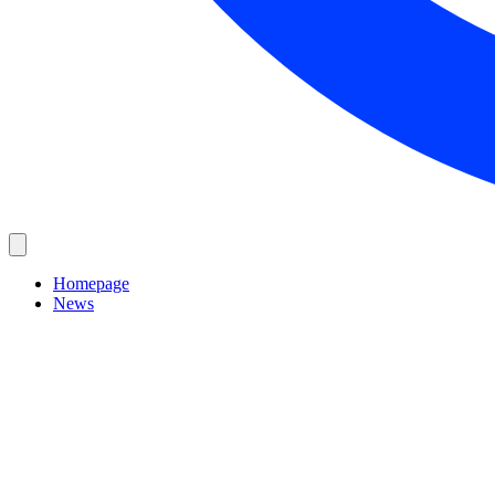
Homepage
News