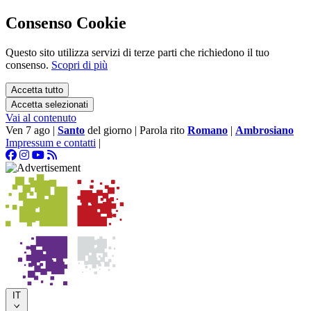
Consenso Cookie
Questo sito utilizza servizi di terze parti che richiedono il tuo
consenso.
Scopri di più
Accetta tutto
Accetta selezionati
Vai al contenuto
Ven 7 ago
|
Santo
del giorno
|
Parola rito
Romano
|
Ambrosiano
Impressum e contatti
|
IT