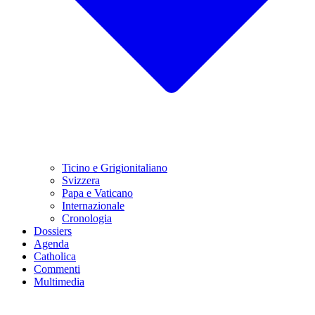
Ticino e Grigionitaliano
Svizzera
Papa e Vaticano
Internazionale
Cronologia
Dossiers
Agenda
Catholica
Commenti
Multimedia