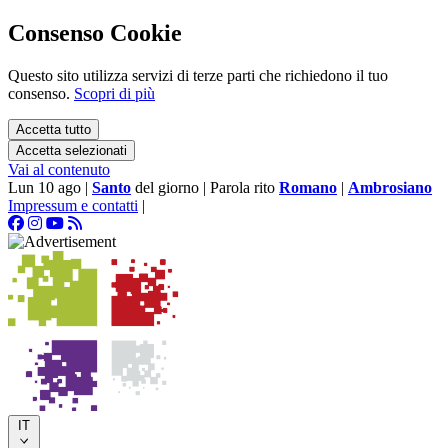
Consenso Cookie
Questo sito utilizza servizi di terze parti che richiedono il tuo
consenso.
Scopri di più
Accetta tutto
Accetta selezionati
Vai al contenuto
Lun 10 ago
|
Santo
del giorno
|
Parola rito
Romano
|
Ambrosiano
Impressum e contatti
|
IT