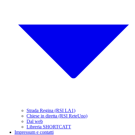
Strada Regina (RSI LA1)
Chiese in diretta (RSI ReteUno)
Dal web
Libreria SHORTCATT
Impressum e contatti