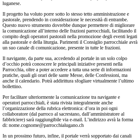
luganese.
Il progetto ha voluto porre sotto lo stesso tetto amministrazione e
pastorale, prendendo in considerazione le necessità di entrambe.
Questo nuovo strumento dovrebbe dunque permettere di migliorare
la comunicazione all’interno delle frazioni parrocchiali, facilitando il
compito degli operatori pastorali nella promozione degli eventi legati
alla pastorale e della liturgia. Parimenti il Consiglio parrocchiale avrà
un suo canale di comunicazione, presente in tutte le frazioni.
Il navigante, da parte sua, accedendo al portale in un solo colpo
d’occhio potrà conoscere le principali iniziative presenti nella
Parrocchia, oltre a poter accedere a tutta una serie di informazioni
pratiche, quali gli orari delle sante Messe, delle Confessioni, ma
anche il calendario. Potrà addirittura sfogliare virtualmente l’ultimo
bollettino.
Per facilitare ulteriormente la comunicazione tra navigante e
operatori parrocchiali, è stata rivista integralmente anche
l’organizzazione della rubrica elettronica: d’ora in poi ogni
collaboratore (dal parroco al sacrestano, dall’amministratore al
fabbriciere) sarà raggiungibile via e-mail. L’indirizzo avrà la forma
di: nome.cognome@parrocchialugano.ch
In un prossimo futuro, infine, il portale verrà sopportato dai canali