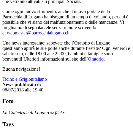
che verranno attivati sui principali Socials.
Come ogni nuovo strumento, anche il nuovo portale della
Parrocchia di Lugano ha bisogno di un tempo di collaudo, per cui è
possibile che vi siano dei malfunzionamenti o delle mancanze. Vi
preghiamo di segnalarcele senza remore scrivendo
a:
webmaster@parrocchialugano.ch
Una news interessante: sapevate che l’Oratorio di Lugano
quest’anno aprirà le sue porte anche durante l’estate? Ogni venerdì e
sabato sera, dalle 18:00 alle 22:00, bambini e famiglie sono
benvenuti! Ulteriori informazioni sul sito dell’
Oratorio
.
Buona navigazione!
Ticino e Grigionitaliano
News pubblicata il:
06/07/2018 alle 19:40
Foto
La Cattedrale di Lugano © flickr
Tags