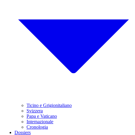
Ticino e Grigionitaliano
Svizzera
Papa e Vaticano
Internazionale
Cronologia
Dossiers