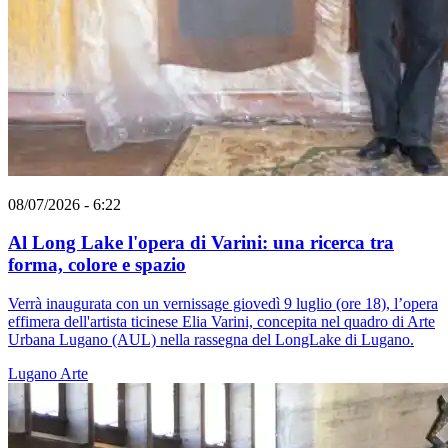
08/07/2026 - 6:22
Al Long Lake l'opera di Varini: una ricerca tra
forma, colore e spazio
Verrà inaugurata con un vernissage giovedì 9 luglio (ore 18), l’opera
effimera dell'artista ticinese Elia Varini, concepita nel quadro di Arte
Urbana Lugano (AUL) nella rassegna del LongLake di Lugano.
Lugano
Arte