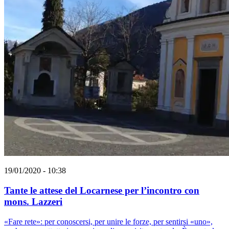
19/01/2020 - 10:38
Tante le attese del Locarnese per l’incontro con
mons. Lazzeri
«Fare rete»: per conoscersi, per unire le forze, per sentirsi «uno»,