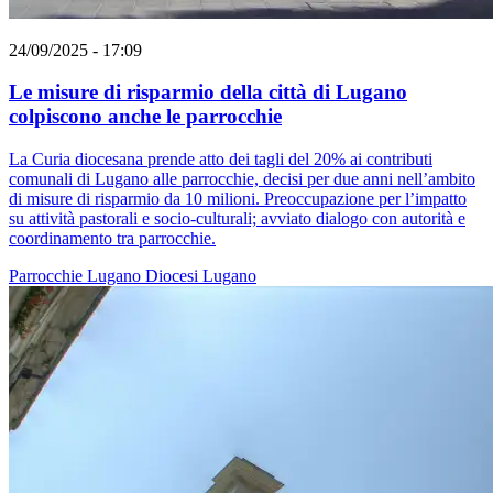
24/09/2025 - 17:09
Le misure di risparmio della città di Lugano
colpiscono anche le parrocchie
La Curia diocesana prende atto dei tagli del 20% ai contributi
comunali di Lugano alle parrocchie, decisi per due anni nell’ambito
di misure di risparmio da 10 milioni. Preoccupazione per l’impatto
su attività pastorali e socio-culturali; avviato dialogo con autorità e
coordinamento tra parrocchie.
Parrocchie
Lugano
Diocesi Lugano