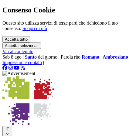
Consenso Cookie
Questo sito utilizza servizi di terze parti che richiedono il tuo
consenso.
Scopri di più
Accetta tutto
Accetta selezionati
Vai al contenuto
Sab 8 ago
|
Santo
del giorno
|
Parola rito
Romano
|
Ambrosiano
Impressum e contatti
|
IT