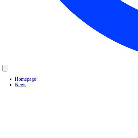
Homepage
News