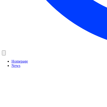
Homepage
News