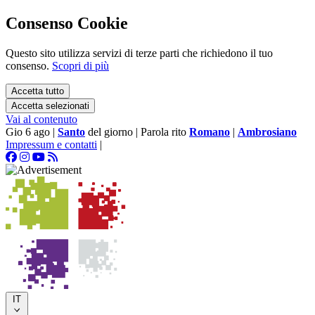
Consenso Cookie
Questo sito utilizza servizi di terze parti che richiedono il tuo
consenso.
Scopri di più
Accetta tutto
Accetta selezionati
Vai al contenuto
Gio 6 ago
|
Santo
del giorno
|
Parola rito
Romano
|
Ambrosiano
Impressum e contatti
|
IT