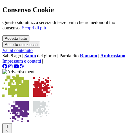
Consenso Cookie
Questo sito utilizza servizi di terze parti che richiedono il tuo
consenso.
Scopri di più
Accetta tutto
Accetta selezionati
Vai al contenuto
Sab 8 ago
|
Santo
del giorno
|
Parola rito
Romano
|
Ambrosiano
Impressum e contatti
|
IT