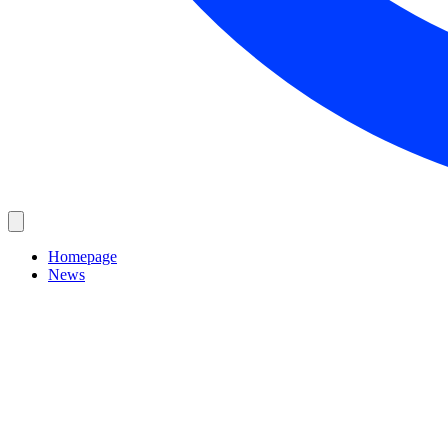
Homepage
News