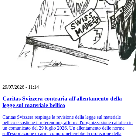
29/07/2026 - 11:14
Caritas Svizzera contraria all'allentamento della
legge sul materiale bellico
Caritas Svizzera respinge la revisione della legge sul materiale
bellico e sostiene il referendum, afferma l'organizzazione cattolica in
un comunicato del 29 luglio 2026. Un allentamento delle norme
sull'esportazione di armi comprometterebbe la protezione della