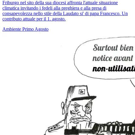
Friburgo nel sito della sua diocesi affronta l'attuale situazione
climatica invitando i fedeli alla preghiera e alla presa di
consapevolezza nello stile della Laudato si' di papa Francesco. Un
contributo attuale per il 1. agosto.
Ambiente
Primo Agosto