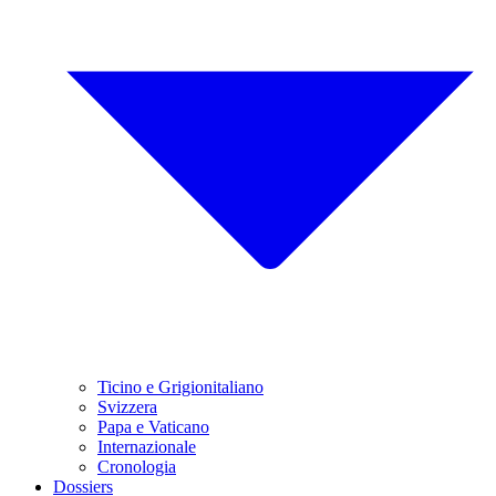
Ticino e Grigionitaliano
Svizzera
Papa e Vaticano
Internazionale
Cronologia
Dossiers