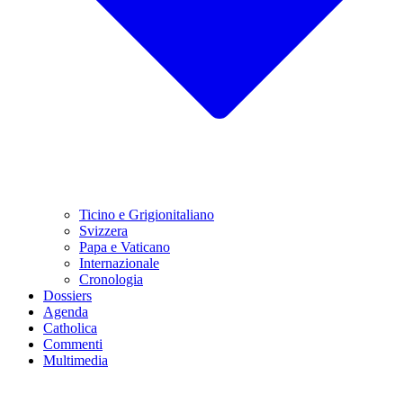
Ticino e Grigionitaliano
Svizzera
Papa e Vaticano
Internazionale
Cronologia
Dossiers
Agenda
Catholica
Commenti
Multimedia