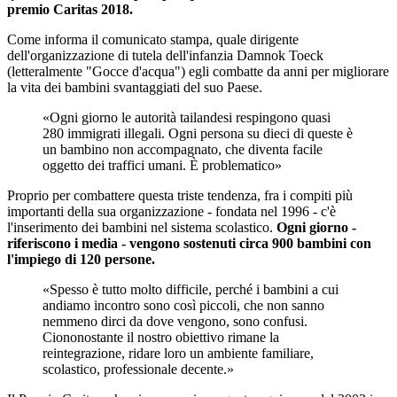
premio Caritas 2018.
Come informa il comunicato stampa, quale dirigente
dell'organizzazione di tutela dell'infanzia Damnok Toeck
(letteralmente "Gocce d'acqua") egli combatte da anni per migliorare
la vita dei bambini svantaggiati del suo Paese.
«Ogni giorno le autorità tailandesi respingono quasi
280 immigrati illegali. Ogni persona su dieci di queste è
un bambino non accompagnato, che diventa facile
oggetto dei traffici umani. È problematico»
Proprio per combattere questa triste tendenza, fra i compiti più
importanti della sua organizzazione - fondata nel 1996 - c'è
l'inserimento dei bambini nel sistema scolastico.
Ogni giorno -
riferiscono i media - vengono sostenuti circa 900 bambini con
l'impiego di 120 persone.
«Spesso è tutto molto difficile, perché i bambini a cui
andiamo incontro sono così piccoli, che non sanno
nemmeno dirci da dove vengono, sono confusi.
Ciononostante il nostro obiettivo rimane la
reintegrazione, ridare loro un ambiente familiare,
scolastico, professionale decente.»