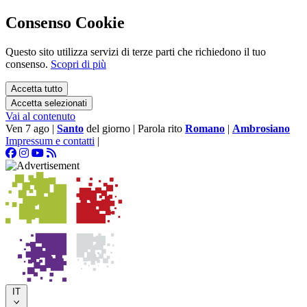
Consenso Cookie
Questo sito utilizza servizi di terze parti che richiedono il tuo
consenso.
Scopri di più
Accetta tutto
Accetta selezionati
Vai al contenuto
Ven 7 ago
|
Santo
del giorno
|
Parola rito
Romano
|
Ambrosiano
Impressum e contatti
|
IT