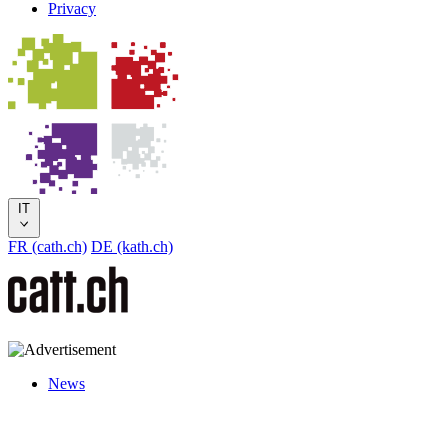
Privacy
IT
FR (cath.ch)
DE (kath.ch)
News