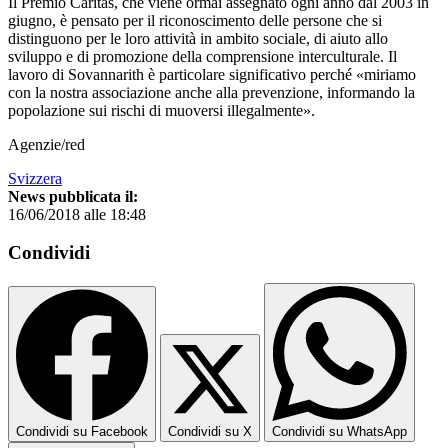
Il Premio Caritas, che viene ormai assegnato ogni anno dal 2003 in
giugno, è pensato per il riconoscimento delle persone che si
distinguono per le loro attività in ambito sociale, di aiuto allo
sviluppo e di promozione della comprensione interculturale. Il
lavoro di Sovannarith è particolare significativo perché «miriamo
con la nostra associazione anche alla prevenzione, informando la
popolazione sui rischi di muoversi illegalmente».
Agenzie/red
Svizzera
News pubblicata il:
16/06/2018 alle 18:48
Condividi
Condividi su Facebook
Condividi su X
Condividi su WhatsApp