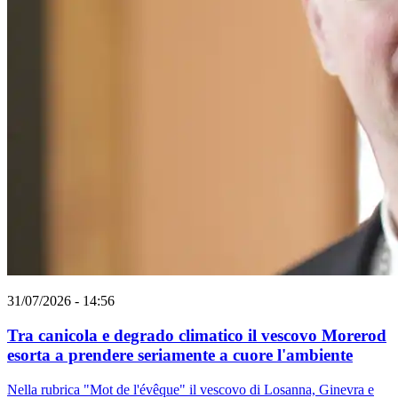
31/07/2026 - 14:56
Tra canicola e degrado climatico il vescovo Morerod
esorta a prendere seriamente a cuore l'ambiente
Nella rubrica "Mot de l'évêque" il vescovo di Losanna, Ginevra e