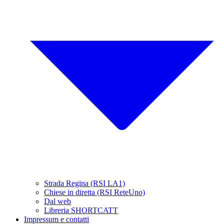
Strada Regina (RSI LA1)
Chiese in diretta (RSI ReteUno)
Dal web
Libreria SHORTCATT
Impressum e contatti