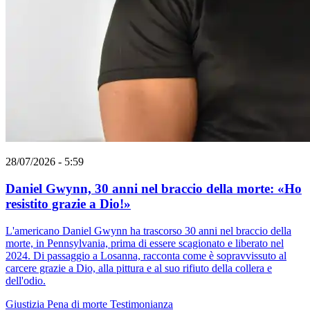
28/07/2026 - 5:59
Daniel Gwynn, 30 anni nel braccio della morte: «Ho
resistito grazie a Dio!»
L'americano Daniel Gwynn ha trascorso 30 anni nel braccio della
morte, in Pennsylvania, prima di essere scagionato e liberato nel
2024. Di passaggio a Losanna, racconta come è sopravvissuto al
carcere grazie a Dio, alla pittura e al suo rifiuto della collera e
dell'odio.
Giustizia
Pena di morte
Testimonianza