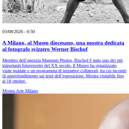
03/08/2026 - 6:50
A Milano, al Museo diocesano, una mostra dedicata
al fotografo svizzero Werner Bischof
Membro dell’agenzia Magnum Photos, Bischof è stato uno dei più
importanti fotoreporter del XX secolo. Il Museo ha organizzato
visite guidate e un programma di iniziative collaterali, tra cui incontri
di approfondimento sui temi dell’esposizione. Mostra visitabile fino
al 18 ottobre.
Mostra
Arte
Milano