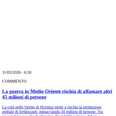
31/03/2026 - 6:18
COMMENTO
La guerra in Medio Oriente rischia di affamare altri
45 milioni di persone
La crisi nello Stretto di Hormuz mette a rischio la produzione
globale di fertilizzanti, minacciando 45 milioni di persone. Tra