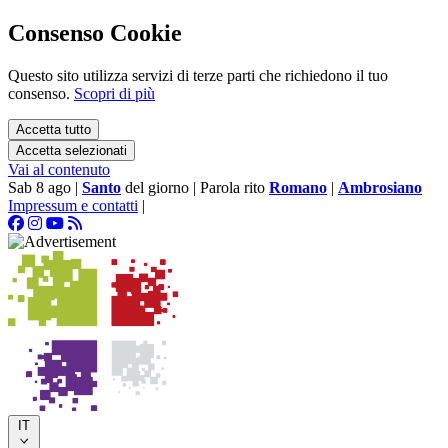
Consenso Cookie
Questo sito utilizza servizi di terze parti che richiedono il tuo
consenso.
Scopri di più
Accetta tutto
Accetta selezionati
Vai al contenuto
Sab 8 ago
|
Santo
del giorno
|
Parola rito
Romano
|
Ambrosiano
Impressum e contatti
|
IT