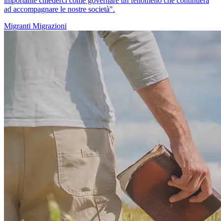
importante chiederci come governare un fenomeno che continuerà
ad accompagnare le nostre società".
Migranti
Migrazioni