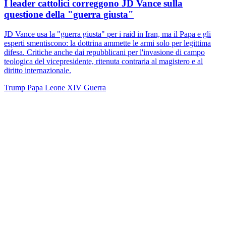
I leader cattolici correggono JD Vance sulla
questione della "guerra giusta"
JD Vance usa la "guerra giusta" per i raid in Iran, ma il Papa e gli
esperti smentiscono: la dottrina ammette le armi solo per legittima
difesa. Critiche anche dai repubblicani per l'invasione di campo
teologica del vicepresidente, ritenuta contraria al magistero e al
diritto internazionale.
Trump
Papa Leone XIV
Guerra