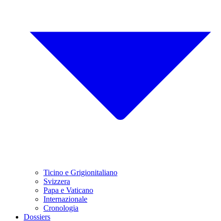
Ticino e Grigionitaliano
Svizzera
Papa e Vaticano
Internazionale
Cronologia
Dossiers