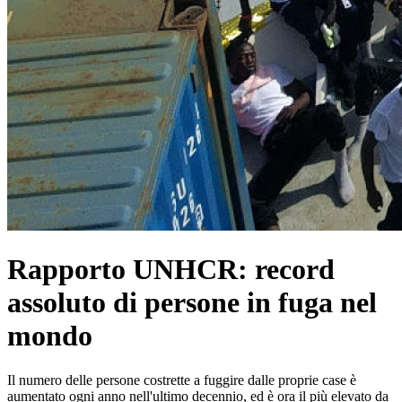
Rapporto UNHCR: record
assoluto di persone in fuga nel
mondo
Il numero delle persone costrette a fuggire dalle proprie case è
aumentato ogni anno nell'ultimo decennio, ed è ora il più elevato da