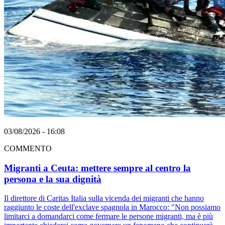
03/08/2026 - 16:08
COMMENTO
Migranti a Ceuta: mettere sempre al centro la
persona e la sua dignità
Il direttore di Caritas Italia sulla vicenda dei migranti che hanno
raggiunto le coste dell'exclave spagnola in Marocco: "Non possiamo
limitarci a domandarci come fermare le persone migranti, ma è più