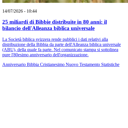
14/07/2026 - 10:44
25 miliardi di Bibbie distribuite in 80 anni: il
bilancio dell'Alleanza biblica universale
La Società biblica svizzera rende pubblici i dati relativi alla
distribuzione della Bibbia da parte dell'Alleanza biblica universale
(ABU), della quale fa parte. Nel comunicato stampa si sottolinea
pure l'80esimo anniversario dell'organizzazione.
Anniversario
Bibbia
Cristianesimo
Nuovo Testamento
Statistiche