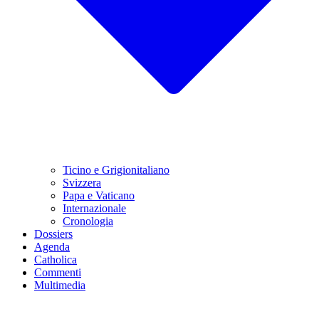
Ticino e Grigionitaliano
Svizzera
Papa e Vaticano
Internazionale
Cronologia
Dossiers
Agenda
Catholica
Commenti
Multimedia