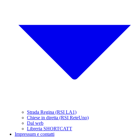
Strada Regina (RSI LA1)
Chiese in diretta (RSI ReteUno)
Dal web
Libreria SHORTCATT
Impressum e contatti