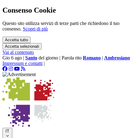
Consenso Cookie
Questo sito utilizza servizi di terze parti che richiedono il tuo
consenso.
Scopri di più
Accetta tutto
Accetta selezionati
Vai al contenuto
Gio 6 ago
|
Santo
del giorno
|
Parola rito
Romano
|
Ambrosiano
Impressum e contatti
|
IT