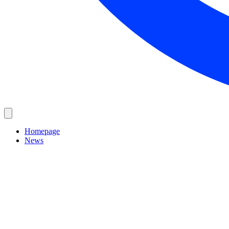
Homepage
News