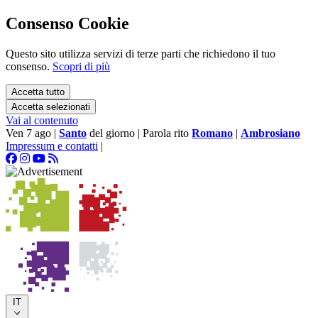
Consenso Cookie
Questo sito utilizza servizi di terze parti che richiedono il tuo
consenso.
Scopri di più
Accetta tutto
Accetta selezionati
Vai al contenuto
Ven 7 ago
|
Santo
del giorno
|
Parola rito
Romano
|
Ambrosiano
Impressum e contatti
|
IT