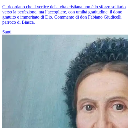
Ci ricordano che il vertice della vita cristiana non è lo sforzo solitario
verso la perfezione, ma l’accogliere, con umiltà gratitudine, il dono
gratuito e immeritato di Dio. Commento di don Fabiano Giudicelli,
parroco di Biasca.
Santi