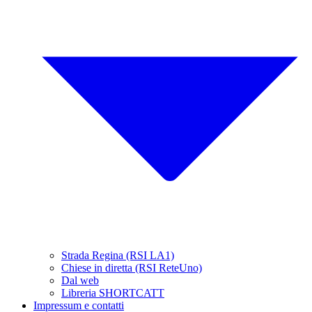
Strada Regina (RSI LA1)
Chiese in diretta (RSI ReteUno)
Dal web
Libreria SHORTCATT
Impressum e contatti