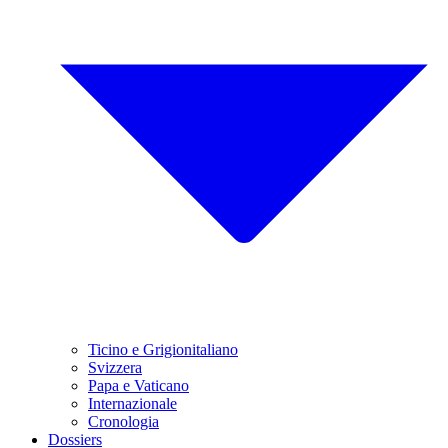
Ticino e Grigionitaliano
Svizzera
Papa e Vaticano
Internazionale
Cronologia
Dossiers