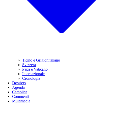
Ticino e Grigionitaliano
Svizzera
Papa e Vaticano
Internazionale
Cronologia
Dossiers
Agenda
Catholica
Commenti
Multimedia