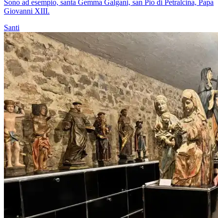
Sono ad esempio, santa Gemma Galgani, san Pio di Petralcina, Papa
Giovanni XIII.
Santi