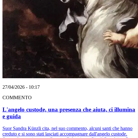
27/04/2026 - 10:17
COMMENTO
L'angelo custode, una presenza che aiuta, ci illumina
e guida
Suor Sandra Künzli cita, nel suo commento, alcuni santi che hanno
creduto e si sono stati lasciati accompagnare dall'angelo custode.