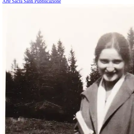
Arte Sacra
Santi
Pubblicazione