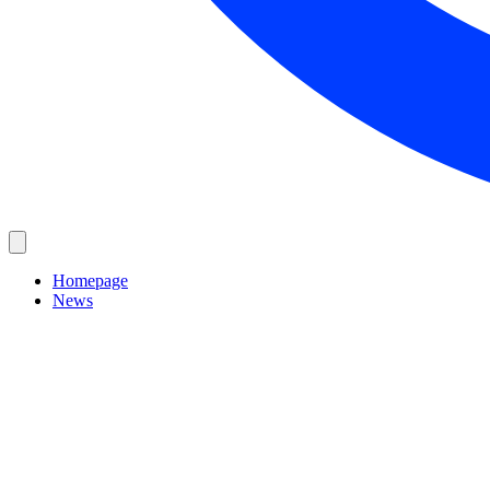
Homepage
News