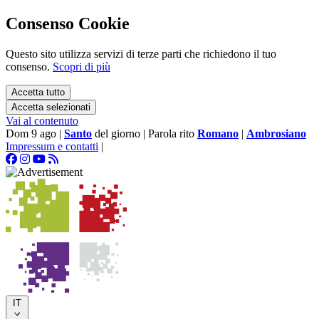
Consenso Cookie
Questo sito utilizza servizi di terze parti che richiedono il tuo
consenso.
Scopri di più
Accetta tutto
Accetta selezionati
Vai al contenuto
Dom 9 ago
|
Santo
del giorno
|
Parola rito
Romano
|
Ambrosiano
Impressum e contatti
|
IT