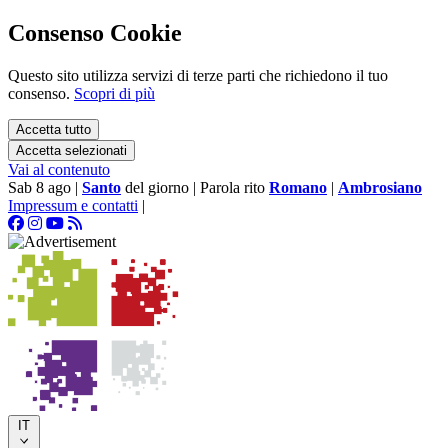
Consenso Cookie
Questo sito utilizza servizi di terze parti che richiedono il tuo
consenso.
Scopri di più
Accetta tutto
Accetta selezionati
Vai al contenuto
Sab 8 ago
|
Santo
del giorno
|
Parola rito
Romano
|
Ambrosiano
Impressum e contatti
|
IT