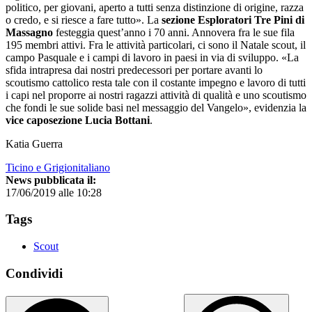
politico, per giovani, aperto a tutti senza distinzione di origine, razza
o credo, e si riesce a fare tutto». La
sezione Esploratori Tre Pini di
Massagno
festeggia quest’anno i 70 anni. Annovera fra le sue fila
195 membri attivi. Fra le attività particolari, ci sono il Natale scout, il
campo Pasquale e i campi di lavoro in paesi in via di sviluppo. «La
sfida intrapresa dai nostri predecessori per portare avanti lo
scoutismo cattolico resta tale con il costante impegno e lavoro di tutti
i capi nel proporre ai nostri ragazzi attività di qualità e uno scoutismo
che fondi le sue solide basi nel messaggio del Vangelo», evidenzia la
vice caposezione Lucia Bottani
.
Katia Guerra
Ticino e Grigionitaliano
News pubblicata il:
17/06/2019 alle 10:28
Tags
Scout
Condividi