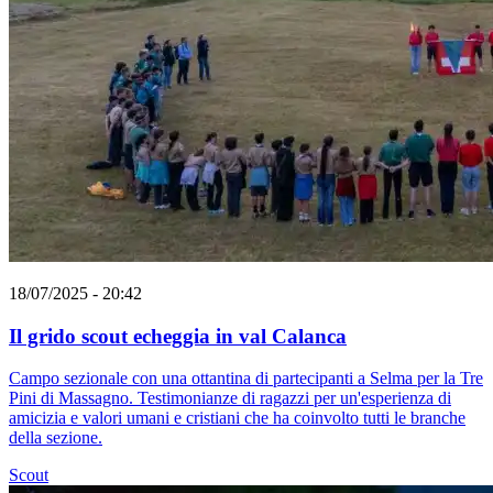
18/07/2025 - 20:42
Il grido scout echeggia in val Calanca
Campo sezionale con una ottantina di partecipanti a Selma per la Tre
Pini di Massagno. Testimonianze di ragazzi per un'esperienza di
amicizia e valori umani e cristiani che ha coinvolto tutti le branche
della sezione.
Scout