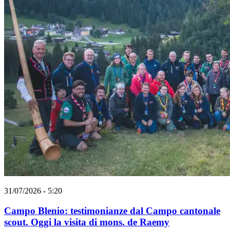
31/07/2026 - 5:20
Campo Blenio: testimonianze dal Campo cantonale
scout. Oggi la visita di mons. de Raemy