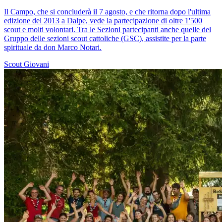
Il Campo, che si concluderà il 7 agosto, e che ritorna dopo l'ultima
edizione del 2013 a Dalpe, vede la partecipazione di oltre 1'500
scout e molti volontari. Tra le Sezioni partecipanti anche quelle del
Gruppo delle sezioni scout cattoliche (GSC), assistite per la parte
spirituale da don Marco Notari.
Scout
Giovani