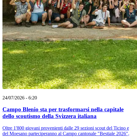
24/07/2026 - 6:20
Campo Blenio sta per trasformarsi nella capitale
dello scoutismo della Svizzera italiana
Oltre 1'800 giovani provenienti dalle 29 sezioni scout del Ticino e
del Moesano parteciperanno al Campo cantonale "Bestiale 2026",