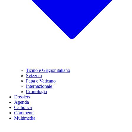
Ticino e Grigionitaliano
Svizzera
Papa e Vaticano
Internazionale
Cronologia
Dossiers
Agenda
Catholica
Commenti
Multimedia