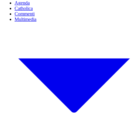
Agenda
Catholica
Commenti
Multimedia