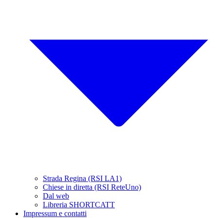
Strada Regina (RSI LA1)
Chiese in diretta (RSI ReteUno)
Dal web
Libreria SHORTCATT
Impressum e contatti