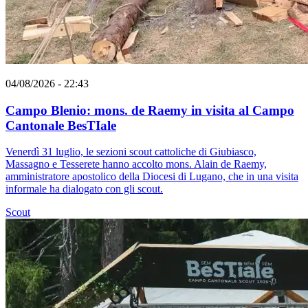
04/08/2026 - 22:43
Campo Blenio: mons. de Raemy in visita al Campo
Cantonale BesTIale
Venerdì 31 luglio, le sezioni scout cattoliche di Giubiasco,
Massagno e Tesserete hanno accolto mons. Alain de Raemy,
amministratore apostolico della Diocesi di Lugano, che in una visita
informale ha dialogato con gli scout.
Scout