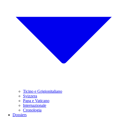
Ticino e Grigionitaliano
Svizzera
Papa e Vaticano
Internazionale
Cronologia
Dossiers