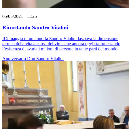
05/05/2021 - 11:25
Ricordando Sandro Vitalini
Il 5 maggio di un anno fa Sandro Vitalini lasciava la dimensione
terrena della vita a causa del virus che ancora oggi sta funestando
l’esistenza di svariati milioni di persone in tante parti del mondo.
Anniversario
Don Sandro Vitalini