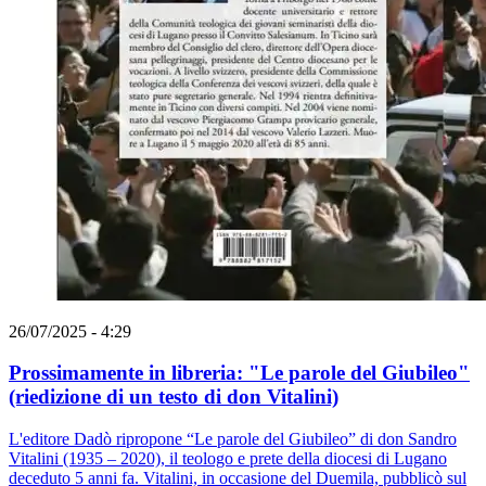
26/07/2025 - 4:29
Prossimamente in libreria: "Le parole del Giubileo"
(riedizione di un testo di don Vitalini)
L'editore Dadò ripropone “Le parole del Giubileo” di don Sandro
Vitalini (1935 – 2020), il teologo e prete della diocesi di Lugano
deceduto 5 anni fa. Vitalini, in occasione del Duemila, pubblicò sul