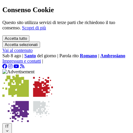
Consenso Cookie
Questo sito utilizza servizi di terze parti che richiedono il tuo
consenso.
Scopri di più
Accetta tutto
Accetta selezionati
Vai al contenuto
Sab 8 ago
|
Santo
del giorno
|
Parola rito
Romano
|
Ambrosiano
Impressum e contatti
|
IT