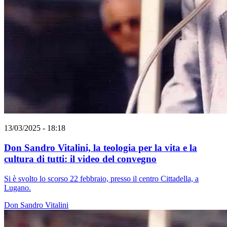
13/03/2025 - 18:18
Don Sandro Vitalini, la teologia per la vita e la
cultura di tutti: il video del convegno
Si è svolto lo scorso 22 febbraio, presso il centro Cittadella, a
Lugano.
Don Sandro Vitalini