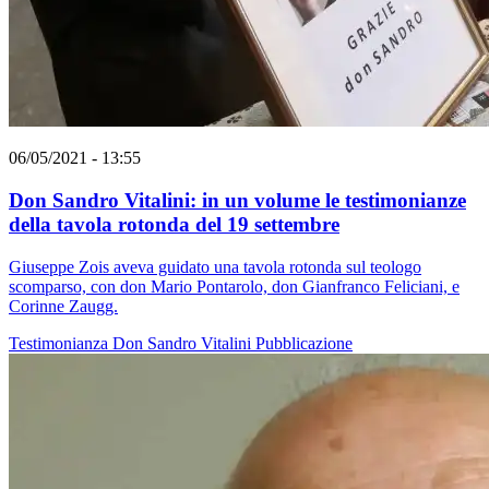
06/05/2021 - 13:55
Don Sandro Vitalini: in un volume le testimonianze
della tavola rotonda del 19 settembre
Giuseppe Zois aveva guidato una tavola rotonda sul teologo
scomparso, con don Mario Pontarolo, don Gianfranco Feliciani, e
Corinne Zaugg.
Testimonianza
Don Sandro Vitalini
Pubblicazione