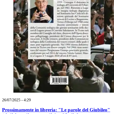
26/07/2025 - 4:29
Prossimamente in libreria: "Le parole del Giubileo"