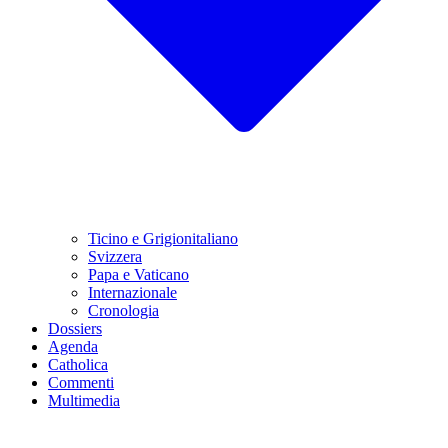
Ticino e Grigionitaliano
Svizzera
Papa e Vaticano
Internazionale
Cronologia
Dossiers
Agenda
Catholica
Commenti
Multimedia