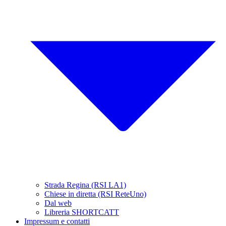
Strada Regina (RSI LA1)
Chiese in diretta (RSI ReteUno)
Dal web
Libreria SHORTCATT
Impressum e contatti