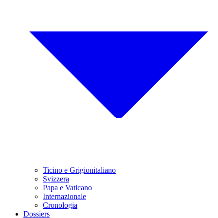
Ticino e Grigionitaliano
Svizzera
Papa e Vaticano
Internazionale
Cronologia
Dossiers