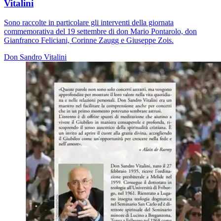
Vitalini
Sono raccolte in particolare gli interventi della giornata
commemorativa del 19 settembre di don Mario Pontarolo, don
Gianfranco Feliciani, Corinne Zaugg e Giuseppe Zois.
Don Sandro Vitalini