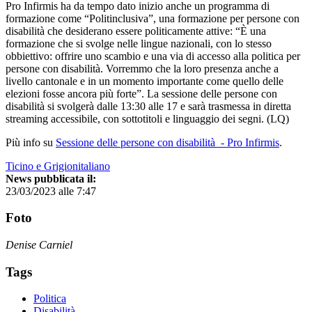
Pro Infirmis ha da tempo dato inizio anche un programma di
formazione come “Politinclusiva”, una formazione per persone con
disabilità che desiderano essere politicamente attive: “È una
formazione che si svolge nelle lingue nazionali, con lo stesso
obbiettivo: offrire uno scambio e una via di accesso alla politica per
persone con disabilità. Vorremmo che la loro presenza anche a
livello cantonale e in un momento importante come quello delle
elezioni fosse ancora più forte”. La sessione delle persone con
disabilità si svolgerà dalle 13:30 alle 17 e sarà trasmessa in diretta
streaming accessibile, con sottotitoli e linguaggio dei segni. (LQ)
Più info su
Sessione delle persone con disabilità - Pro Infirmis
.
Ticino e Grigionitaliano
News pubblicata il:
23/03/2023 alle 7:47
Foto
Denise Carniel
Tags
Politica
Disabilità