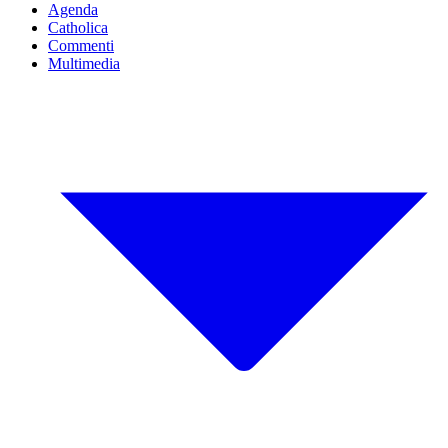
Agenda
Catholica
Commenti
Multimedia