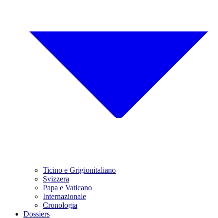
Ticino e Grigionitaliano
Svizzera
Papa e Vaticano
Internazionale
Cronologia
Dossiers