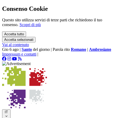
Consenso Cookie
Questo sito utilizza servizi di terze parti che richiedono il tuo
consenso.
Scopri di più
Accetta tutto
Accetta selezionati
Vai al contenuto
Gio 6 ago
|
Santo
del giorno
|
Parola rito
Romano
|
Ambrosiano
Impressum e contatti
|
IT