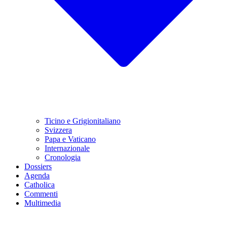
Ticino e Grigionitaliano
Svizzera
Papa e Vaticano
Internazionale
Cronologia
Dossiers
Agenda
Catholica
Commenti
Multimedia