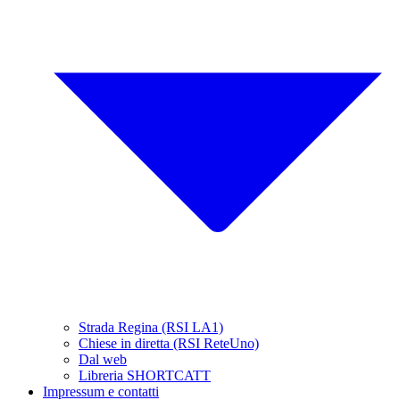
Strada Regina (RSI LA1)
Chiese in diretta (RSI ReteUno)
Dal web
Libreria SHORTCATT
Impressum e contatti