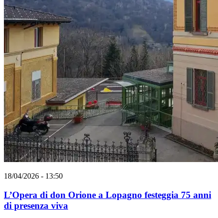
18/04/2026 - 13:50
L’Opera di don Orione a Lopagno festeggia 75 anni
di presenza viva