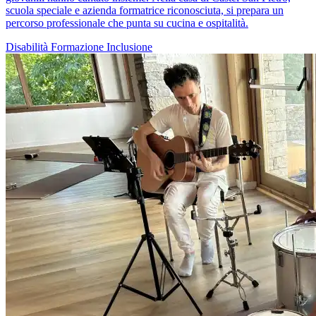
scuola speciale e azienda formatrice riconosciuta, si prepara un
percorso professionale che punta su cucina e ospitalità.
Disabilità
Formazione
Inclusione