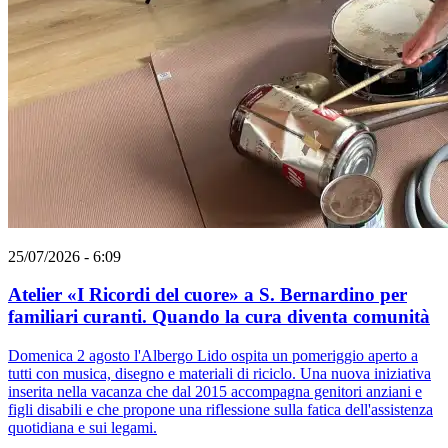
25/07/2026 - 6:09
Atelier «I Ricordi del cuore» a S. Bernardino per
familiari curanti. Quando la cura diventa comunità
Domenica 2 agosto l'Albergo Lido ospita un pomeriggio aperto a
tutti con musica, disegno e materiali di riciclo. Una nuova iniziativa
inserita nella vacanza che dal 2015 accompagna genitori anziani e
figli disabili e che propone una riflessione sulla fatica dell'assistenza
quotidiana e sui legami.