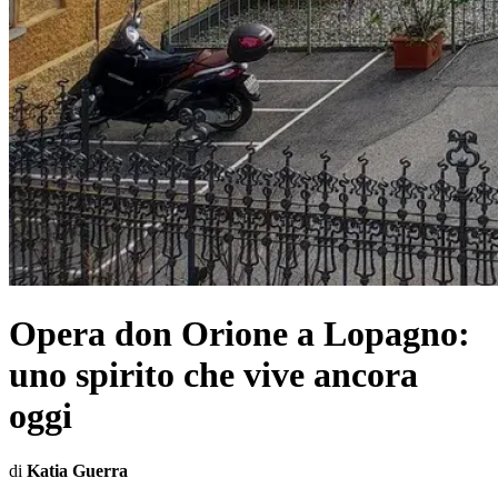
Opera don Orione a Lopagno:
uno spirito che vive ancora
oggi
di
Katia Guerra