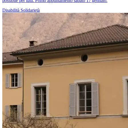
possibile per tutti. Primo appuntamento sabato 17 gennaio.
Disabilità
Solidarietà