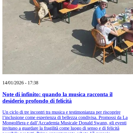
14/01/2026 - 17:38
Note di infinito: quando la musica racconta il
desiderio profondo di felicità
Un ciclo di tre incontri tra musica e testimonianza per riscoprire
l’inclusione come esperienza di bellezza condivisa. Promossi da La
Mongolfiera e dall’Accademia Musicale Donald Swann, gli eventi
invitano a guardare la fragilità come luogo di senso e di felicità