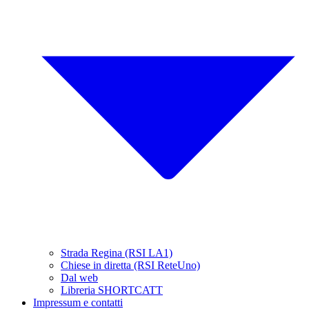
Strada Regina (RSI LA1)
Chiese in diretta (RSI ReteUno)
Dal web
Libreria SHORTCATT
Impressum e contatti