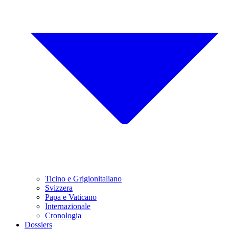
Ticino e Grigionitaliano
Svizzera
Papa e Vaticano
Internazionale
Cronologia
Dossiers