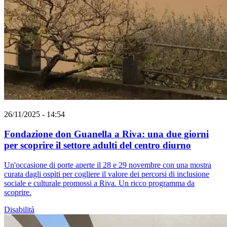
26/11/2025 - 14:54
Fondazione don Guanella a Riva: una due giorni
per scoprire il settore adulti del centro diurno
Un'occasione di porte aperte il 28 e 29 novembre con una mostra
curata dagli ospiti per cogliere il valore dei percorsi di inclusione
sociale e culturale promossi a Riva. Un ricco programma da
scoprire.
Disabilità