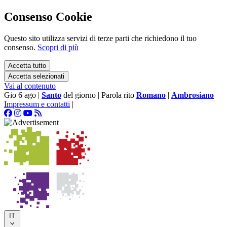
Consenso Cookie
Questo sito utilizza servizi di terze parti che richiedono il tuo
consenso.
Scopri di più
Accetta tutto
Accetta selezionati
Vai al contenuto
Gio 6 ago
|
Santo
del giorno
|
Parola rito
Romano
|
Ambrosiano
Impressum e contatti
|
IT