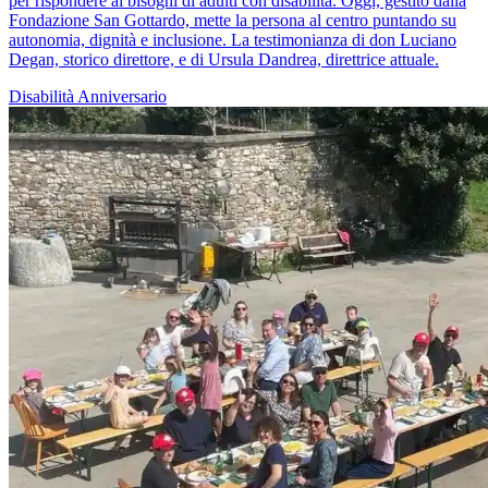
per rispondere ai bisogni di adulti con disabilità. Oggi, gestito dalla
Fondazione San Gottardo, mette la persona al centro puntando su
autonomia, dignità e inclusione. La testimonianza di don Luciano
Degan, storico direttore, e di Ursula Dandrea, direttrice attuale.
Disabilità
Anniversario