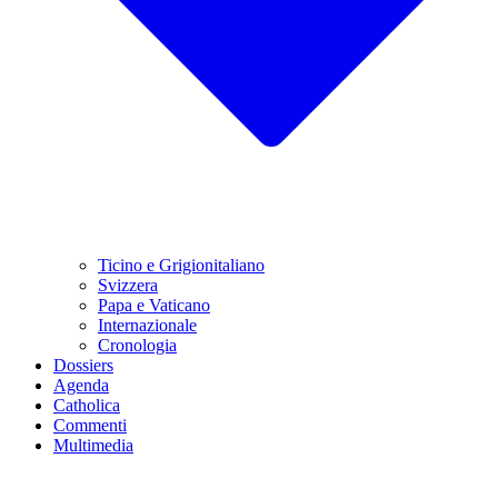
Ticino e Grigionitaliano
Svizzera
Papa e Vaticano
Internazionale
Cronologia
Dossiers
Agenda
Catholica
Commenti
Multimedia