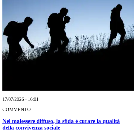
17/07/2026 - 16:01
COMMENTO
Nel malessere diffuso, la sfida è curare la qualità
della convivenza sociale