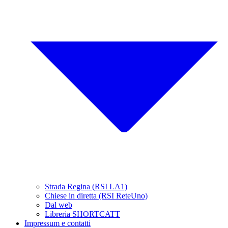
Strada Regina (RSI LA1)
Chiese in diretta (RSI ReteUno)
Dal web
Libreria SHORTCATT
Impressum e contatti