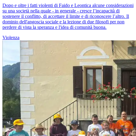
Dopo e oltre i fatti violenti di Faido e Leontica alcune considerazioni
su una società nella quale - in generale - cresce l’incapacità di
sostenere il conflitto, di accettare il limite e di riconoscere l’altro. Il
dominio dell'angoscia sociale e la lezione di due filosofi per non
perdere di vista la speranza e l'idea di comunità buona.
Violenza