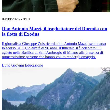
04/08/2026 - 8:10
Don Antonio Mazzi, il traghettatore del Duemila con
la flotta di Exodus
Il giornalista Giuseppe Zois ricorda don Antonio Mazzi, scomparso
lo scorso 31 luglio all'età di 96 anni. Il funerale si è celebrato il 3
agosto nella Basilica di Sant'Ambrogio di Milano alla presenza di
numerosissime persone che hanno voluto rendergli omaggio.
Lutto
Giovani
Educazione