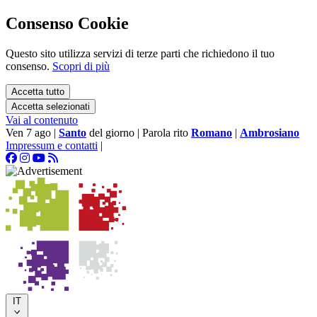
Consenso Cookie
Questo sito utilizza servizi di terze parti che richiedono il tuo
consenso.
Scopri di più
Accetta tutto
Accetta selezionati
Vai al contenuto
Ven 7 ago
|
Santo
del giorno
|
Parola rito
Romano
|
Ambrosiano
Impressum e contatti
|
IT