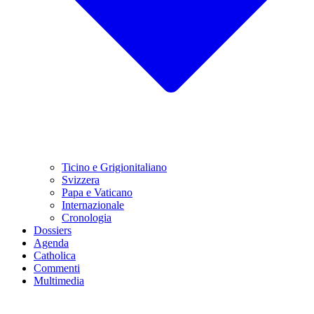
Ticino e Grigionitaliano
Svizzera
Papa e Vaticano
Internazionale
Cronologia
Dossiers
Agenda
Catholica
Commenti
Multimedia