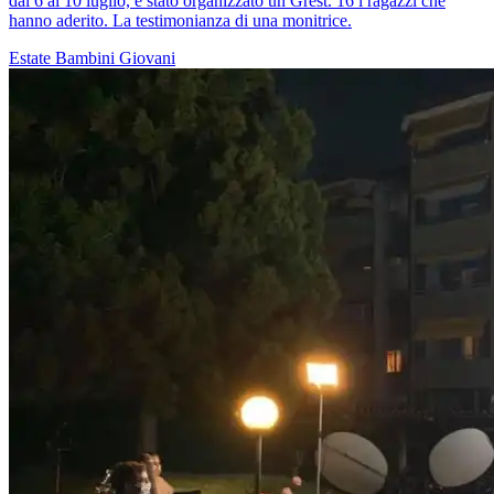
dal 6 al 10 luglio, è stato organizzato un Grest. 16 i ragazzi che
hanno aderito. La testimonianza di una monitrice.
Estate
Bambini
Giovani