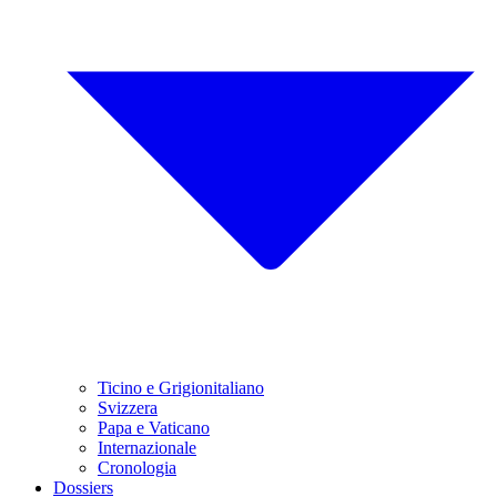
Ticino e Grigionitaliano
Svizzera
Papa e Vaticano
Internazionale
Cronologia
Dossiers