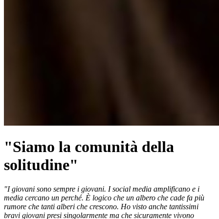
"Siamo la comunità della
solitudine"
"I giovani sono sempre i giovani. I social media amplificano e i
media cercano un perché. È logico che un albero che cade fa più
rumore che tanti alberi che crescono. Ho visto anche tantissimi
bravi giovani presi singolarmente ma che sicuramente vivono