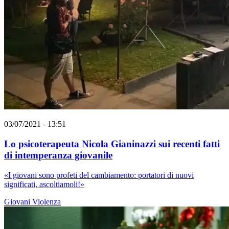
03/07/2021 - 13:51
Lo psicoterapeuta Nicola Gianinazzi sui recenti fatti
di intemperanza giovanile
«I giovani sono profeti del cambiamento: portatori di nuovi
significati, ascoltiamoli!»
Giovani
Violenza