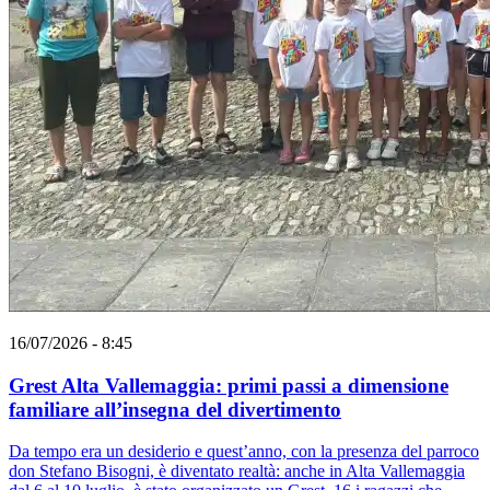
16/07/2026 - 8:45
Grest Alta Vallemaggia: primi passi a dimensione
familiare all’insegna del divertimento
Da tempo era un desiderio e quest’anno, con la presenza del parroco
don Stefano Bisogni, è diventato realtà: anche in Alta Vallemaggia