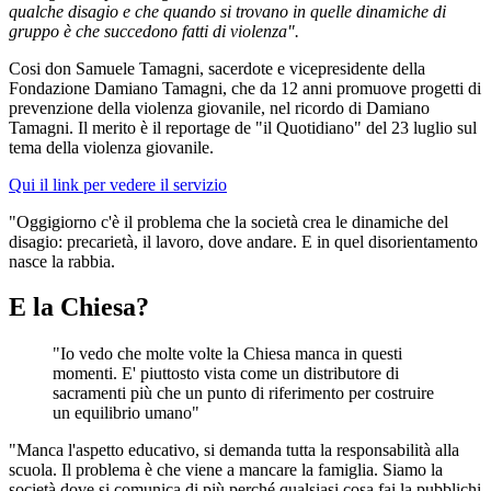
qualche disagio e che quando si trovano in quelle dinamiche di
gruppo è che succedono fatti di violenza".
Cosi don Samuele Tamagni, sacerdote e vicepresidente della
Fondazione Damiano Tamagni, che da 12 anni promuove progetti di
prevenzione della violenza giovanile, nel ricordo di Damiano
Tamagni. Il merito è il reportage de "il Quotidiano" del 23 luglio sul
tema della violenza giovanile.
Qui il link per vedere il servizio
"Oggigiorno c'è il problema che la società crea le dinamiche del
disagio: precarietà, il lavoro, dove andare. E in quel disorientamento
nasce la rabbia.
E la Chiesa?
"Io vedo che molte volte la Chiesa manca in questi
momenti. E' piuttosto vista come un distributore di
sacramenti più che un punto di riferimento per costruire
un equilibrio umano"
"Manca l'aspetto educativo, si demanda tutta la responsabilità alla
scuola. Il problema è che viene a mancare la famiglia. Siamo la
società dove si comunica di più perché qualsiasi cosa fai la pubblichi