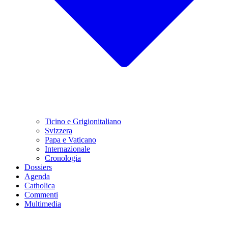
Ticino e Grigionitaliano
Svizzera
Papa e Vaticano
Internazionale
Cronologia
Dossiers
Agenda
Catholica
Commenti
Multimedia