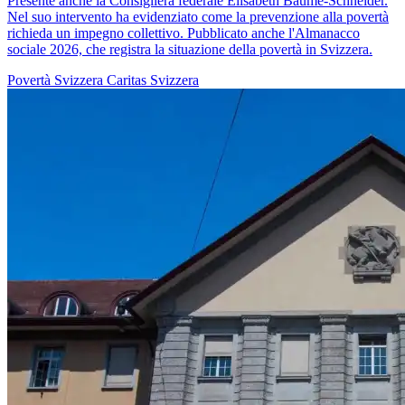
Presente anche la Consigliera federale Elisabeth Baume-Schneider.
Nel suo intervento ha evidenziato come la prevenzione alla povertà
richieda un impegno collettivo. Pubblicato anche l'Almanacco
sociale 2026, che registra la situazione della povertà in Svizzera.
Povertà
Svizzera
Caritas Svizzera