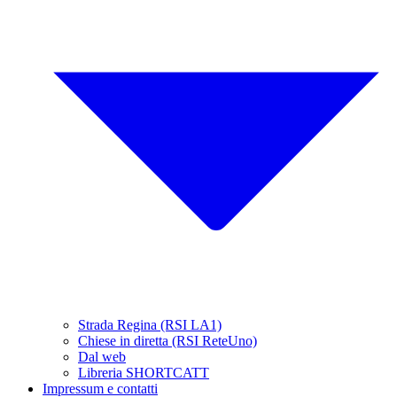
Strada Regina (RSI LA1)
Chiese in diretta (RSI ReteUno)
Dal web
Libreria SHORTCATT
Impressum e contatti