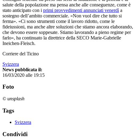
salute della popolazione ma pensa anche alle conseguenze, come è
stato anticipato con i
primi provvedimenti annunciati venerdì
a
sostegno dell’ambito commerciale. «Non vuol dire che tutto si
ferma». «Ci sono strumenti come il lavoro ridotto, come le
fideiussioni, ma anche altre soluzioni che stiamo ancora elaborando,
che devono essere soppesate. Stiamo lavorando a pieno regime per
farlo», ha continuato la direttrice della SECO Marie-Gabrielle
Ineichen-Fleisch.
Corriere del Ticino
Svizzera
News pubblicata il:
16/03/2020 alle 19:15
Foto
© unsplash
Tags
Svizzera
Condividi