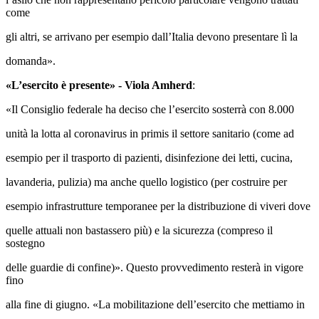
come
gli altri, se arrivano per esempio dall’Italia devono presentare lì la
domanda».
«L’esercito è presente» - Viola Amherd
:
«Il Consiglio federale ha deciso che l’esercito sosterrà con 8.000
unità la lotta al coronavirus in primis il settore sanitario (come ad
esempio per il trasporto di pazienti, disinfezione dei letti, cucina,
lavanderia, pulizia) ma anche quello logistico (per costruire per
esempio infrastrutture temporanee per la distribuzione di viveri dove
quelle attuali non bastassero più) e la sicurezza (compreso il
sostegno
delle guardie di confine)». Questo provvedimento resterà in vigore
fino
alla fine di giugno. «La mobilitazione dell’esercito che mettiamo in