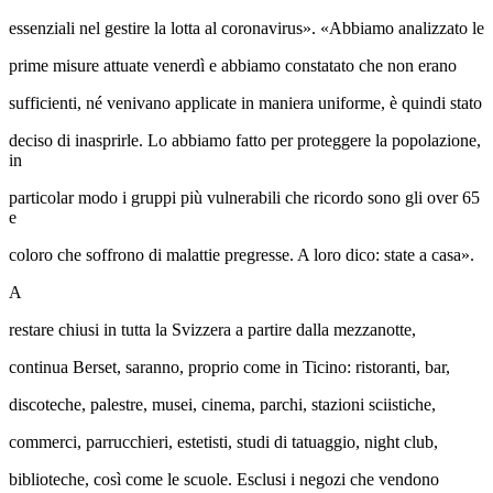
essenziali nel gestire la lotta al coronavirus». «Abbiamo analizzato le
prime misure attuate venerdì e abbiamo constatato che non erano
sufficienti, né venivano applicate in maniera uniforme, è quindi stato
deciso di inasprirle. Lo abbiamo fatto per proteggere la popolazione,
in
particolar modo i gruppi più vulnerabili che ricordo sono gli over 65
e
coloro che soffrono di malattie pregresse. A loro dico: state a casa».
A
restare chiusi in tutta la Svizzera a partire dalla mezzanotte,
continua Berset, saranno, proprio come in Ticino: ristoranti, bar,
discoteche, palestre, musei, cinema, parchi, stazioni sciistiche,
commerci, parrucchieri, estetisti, studi di tatuaggio, night club,
biblioteche, così come le scuole. Esclusi i negozi che vendono