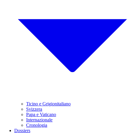
Ticino e Grigionitaliano
Svizzera
Papa e Vaticano
Internazionale
Cronologia
Dossiers