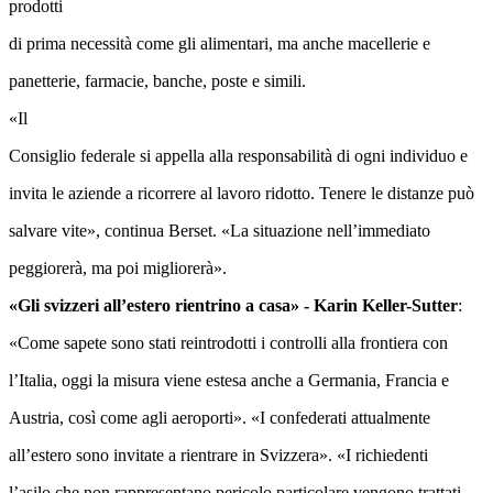
prodotti
di prima necessità come gli alimentari, ma anche macellerie e
panetterie, farmacie, banche, poste e simili.
«Il
Consiglio federale si appella alla responsabilità di ogni individuo e
invita le aziende a ricorrere al lavoro ridotto. Tenere le distanze può
salvare vite», continua Berset. «La situazione nell’immediato
peggiorerà, ma poi migliorerà».
«Gli svizzeri all’estero rientrino a casa» - Karin Keller-Sutter
:
«Come sapete sono stati reintrodotti i controlli alla frontiera con
l’Italia, oggi la misura viene estesa anche a Germania, Francia e
Austria, così come agli aeroporti». «I confederati attualmente
all’estero sono invitate a rientrare in Svizzera». «I richiedenti
l’asilo che non rappresentano pericolo particolare vengono trattati