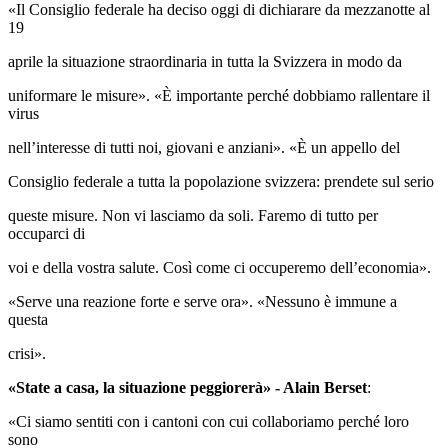
«Il Consiglio federale ha deciso oggi di dichiarare da mezzanotte al
19
aprile la situazione straordinaria in tutta la Svizzera in modo da
uniformare le misure». «È importante perché dobbiamo rallentare il
virus
nell’interesse di tutti noi, giovani e anziani». «È un appello del
Consiglio federale a tutta la popolazione svizzera: prendete sul serio
queste misure. Non vi lasciamo da soli. Faremo di tutto per
occuparci di
voi e della vostra salute. Così come ci occuperemo dell’economia».
«Serve una reazione forte e serve ora». «Nessuno è immune a
questa
crisi».
«State a casa, la situazione peggiorerà» - Alain Berset
:
«Ci siamo sentiti con i cantoni con cui collaboriamo perché loro
sono