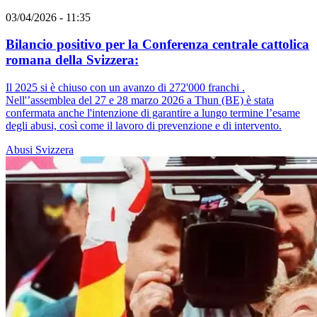
03/04/2026 - 11:35
Bilancio positivo per la Conferenza centrale cattolica
romana della Svizzera:
Il 2025 si è chiuso con un avanzo di 272'000 franchi .
Nell'’assemblea del 27 e 28 marzo 2026 a Thun (BE) è stata
confermata anche l'intenzione di garantire a lungo termine l’esame
degli abusi, così come il lavoro di prevenzione e di intervento.
Abusi
Svizzera