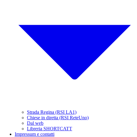
Strada Regina (RSI LA1)
Chiese in diretta (RSI ReteUno)
Dal web
Libreria SHORTCATT
Impressum e contatti