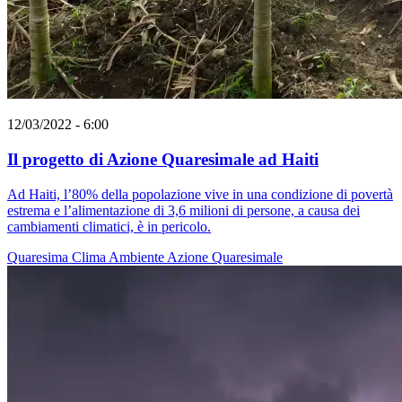
12/03/2022 - 6:00
Il progetto di Azione Quaresimale ad Haiti
Ad Haiti, l’80% della popolazione vive in una condizione di povertà
estrema e l’alimentazione di 3,6 milioni di persone, a causa dei
cambiamenti climatici, è in pericolo.
Quaresima
Clima
Ambiente
Azione Quaresimale