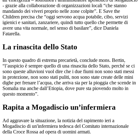
- grazie alla collaborazione di organizzazioni locali “che stanno
mandando dei viveri proprio nelle zone colpite”. E Save the
Children precisa che “oggi servono acqua potabile, cibo, servizi
igienici e sanitari, zanzariere, quindi tutto quello che permette di
avere una vita normale, nel senso di basilare”, dice Daniela
Fatarella.
La rinascita dello Stato
In questo quadro di estrema precarietà, conclude mons. Bertin,
“l’auspicio è sempre quello di una rinascita dello Stato, perché se ci
sono queste alluvioni vuol dire che i due fiumi non sono stati messi
in protezione, non sono stati puliti, non sono state create delle mini
dighe per frenare l’acqua, che arriva sia per la pioggia che scende in
Somalia ma anche dall’Etiopia, dove pure sta piovendo molto in
questo momento”.
Rapita a Mogadiscio un’infermiera
Ad aggravare la situazione, la notizia del rapimento ieri a
Mogadiscio di un'infermiera tedesca del Comitato internazionale
della Croce Rossa ad opera di uomini armati.