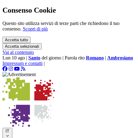
Consenso Cookie
Questo sito utilizza servizi di terze parti che richiedono il tuo
consenso.
Scopri di più
Accetta tutto
Accetta selezionati
Vai al contenuto
Lun 10 ago
|
Santo
del giorno
|
Parola rito
Romano
|
Ambrosiano
Impressum e contatti
|
IT