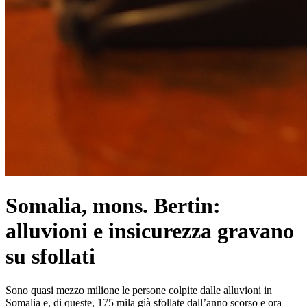
Somalia, mons. Bertin:
alluvioni e insicurezza gravano
su sfollati
Sono quasi mezzo milione le persone colpite dalle alluvioni in
Somalia e, di queste, 175 mila già sfollate dall’anno scorso e ora