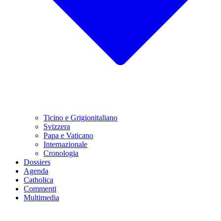
Ticino e Grigionitaliano
Svizzera
Papa e Vaticano
Internazionale
Cronologia
Dossiers
Agenda
Catholica
Commenti
Multimedia