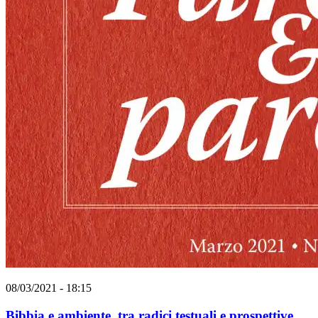
08/03/2021 - 18:15
Bibbia e ambiente, tra radici testuali e prospettive