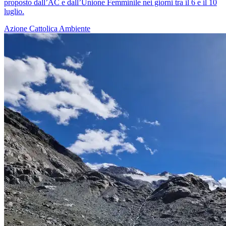
proposto dall’AC e dall’Unione Femminile nei giorni tra il 6 e il 10
luglio.
Azione Cattolica
Ambiente