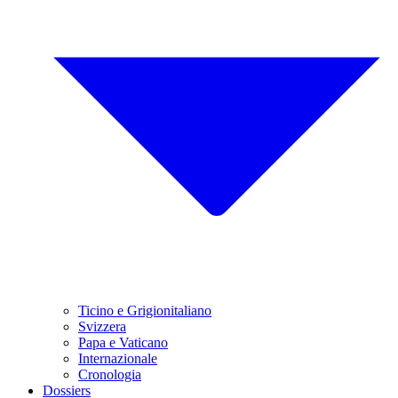
Ticino e Grigionitaliano
Svizzera
Papa e Vaticano
Internazionale
Cronologia
Dossiers