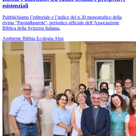
esistenziali
Pubblichiamo l’editoriale e l’indice del n.30 monografico della
rivista “Parola&parole”, periodico ufficiale dell’Associazione
Biblica della Svizzera Italiana.
Ambiente
Bibbia
Ecologia
Absi