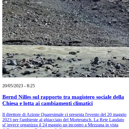
20/05/2023 - 8:25
Bernd Nilles sul rapporto tra magistero sociale della
Chiesa e lotta ai cambiamenti climatici
Il direttore di Azione Quaresimale ci presenta l'evento del 20 maggio
2023 per l'ambiente al ghiacciaio del Morteratsch. La Rete Laudato
si' invece organizza il 24 maggio un incontro a Mezzana in vista