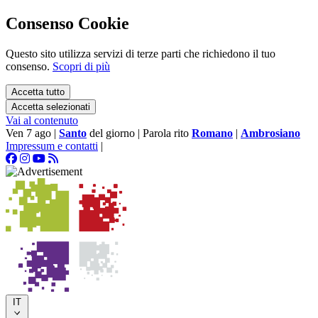
Consenso Cookie
Questo sito utilizza servizi di terze parti che richiedono il tuo
consenso.
Scopri di più
Accetta tutto
Accetta selezionati
Vai al contenuto
Ven 7 ago
|
Santo
del giorno
|
Parola rito
Romano
|
Ambrosiano
Impressum e contatti
|
IT