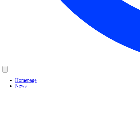
Homepage
News