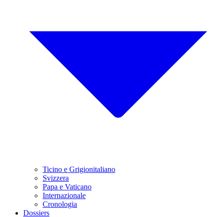
Ticino e Grigionitaliano
Svizzera
Papa e Vaticano
Internazionale
Cronologia
Dossiers