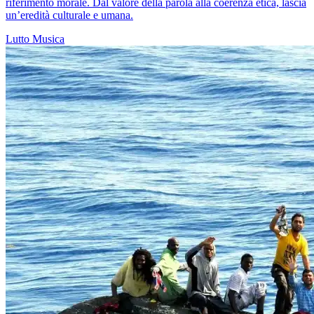
riferimento morale. Dal valore della parola alla coerenza etica, lascia
un’eredità culturale e umana.
Lutto
Musica