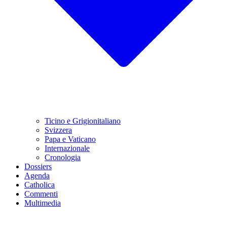
Ticino e Grigionitaliano
Svizzera
Papa e Vaticano
Internazionale
Cronologia
Dossiers
Agenda
Catholica
Commenti
Multimedia