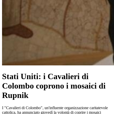
Stati Uniti: i Cavalieri di
Colombo coprono i mosaici di
Rupnik
I "Cavalieri di Colombo", un'influente organizzazione caritatevole
cattolica, ha annunciato giovedì la volontà di coprire i mosaici