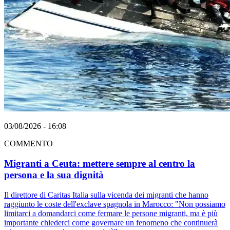
03/08/2026 - 16:08
COMMENTO
Migranti a Ceuta: mettere sempre al centro la
persona e la sua dignità
Il direttore di Caritas Italia sulla vicenda dei migranti che hanno
raggiunto le coste dell'exclave spagnola in Marocco: "Non possiamo
limitarci a domandarci come fermare le persone migranti, ma è più
importante chiederci come governare un fenomeno che continuerà