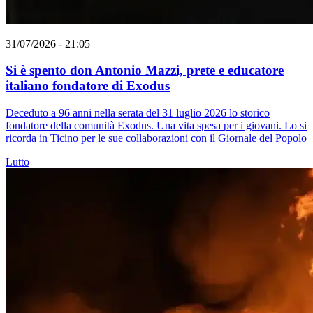
31/07/2026 - 21:05
Si è spento don Antonio Mazzi, prete e educatore
italiano fondatore di Exodus
Deceduto a 96 anni nella serata del 31 luglio 2026 lo storico
fondatore della comunità Exodus. Una vita spesa per i giovani. Lo si
ricorda in Ticino per le sue collaborazioni con il Giornale del Popolo
Lutto