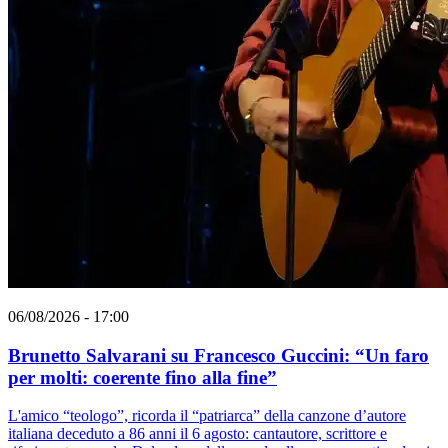
06/08/2026 - 17:00
Brunetto Salvarani su Francesco Guccini: “Un faro
per molti: coerente fino alla fine”
L'amico “teologo”, ricorda il “patriarca” della canzone d’autore
italiana deceduto a 86 anni il 6 agosto: cantautore, scrittore e