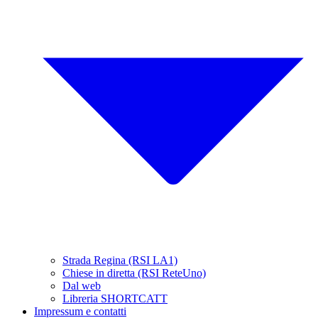
Strada Regina (RSI LA1)
Chiese in diretta (RSI ReteUno)
Dal web
Libreria SHORTCATT
Impressum e contatti