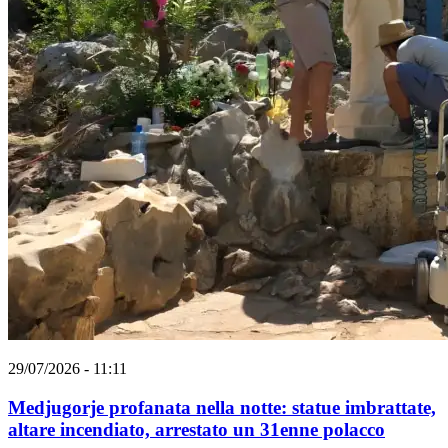
29/07/2026 - 11:11
Medjugorje profanata nella notte: statue imbrattate,
altare incendiato, arrestato un 31enne polacco