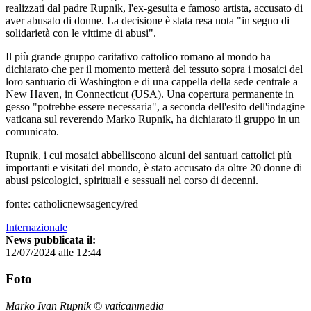
realizzati dal padre Rupnik, l'ex-gesuita e famoso artista, accusato di
aver abusato di donne. La decisione è stata resa nota "in segno di
solidarietà con le vittime di abusi".
Il più grande gruppo caritativo cattolico romano al mondo ha
dichiarato che per il momento metterà del tessuto sopra i mosaici del
loro santuario di Washington e di una cappella della sede centrale a
New Haven, in Connecticut (USA). Una copertura permanente in
gesso "potrebbe essere necessaria", a seconda dell'esito dell'indagine
vaticana sul reverendo Marko Rupnik, ha dichiarato il gruppo in un
comunicato.
Rupnik, i cui mosaici abbelliscono alcuni dei santuari cattolici più
importanti e visitati del mondo, è stato accusato da oltre 20 donne di
abusi psicologici, spirituali e sessuali nel corso di decenni.
fonte: catholicnewsagency/red
Internazionale
News pubblicata il:
12/07/2024 alle 12:44
Foto
Marko Ivan Rupnik © vaticanmedia