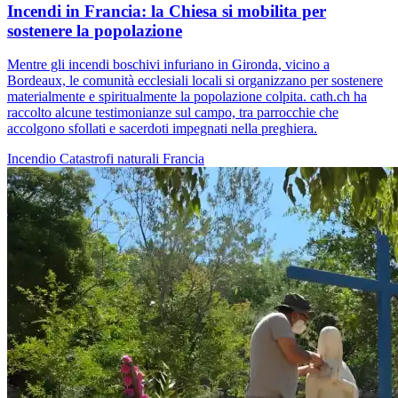
Incendi in Francia: la Chiesa si mobilita per
sostenere la popolazione
Mentre gli incendi boschivi infuriano in Gironda, vicino a
Bordeaux, le comunità ecclesiali locali si organizzano per sostenere
materialmente e spiritualmente la popolazione colpita. cath.ch ha
raccolto alcune testimonianze sul campo, tra parrocchie che
accolgono sfollati e sacerdoti impegnati nella preghiera.
Incendio
Catastrofi naturali
Francia