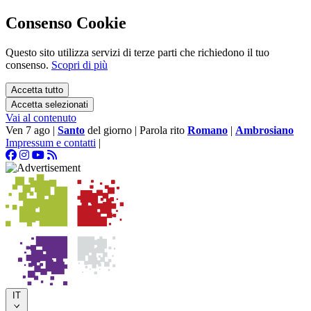
Consenso Cookie
Questo sito utilizza servizi di terze parti che richiedono il tuo
consenso.
Scopri di più
Accetta tutto
Accetta selezionati
Vai al contenuto
Ven 7 ago
|
Santo
del giorno
|
Parola rito
Romano
|
Ambrosiano
Impressum e contatti
|
IT