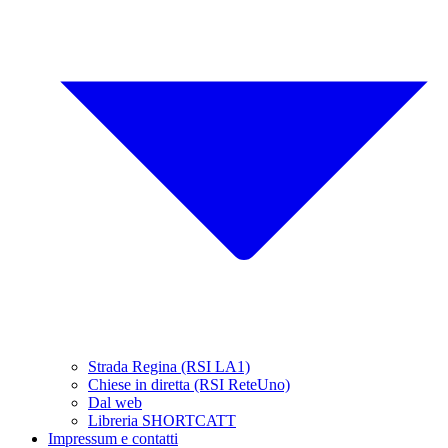
Strada Regina (RSI LA1)
Chiese in diretta (RSI ReteUno)
Dal web
Libreria SHORTCATT
Impressum e contatti