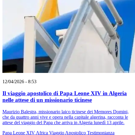
12/04/2026 - 8:53
Il viaggio apostolico di Papa Leone XIV in Algeria
nelle attese di un missionario ticinese
Maurizio Balestra, missionario laico ticinese dei Memores Domini,
che da quattro anni vive e opera nella capitale algerina, racconta le
attese del viaggio del Papa che arriva in Algeria lunedì 13 aprile.
Papa Leone XIV
Africa
Viaggio Apostolico
Testimonianza