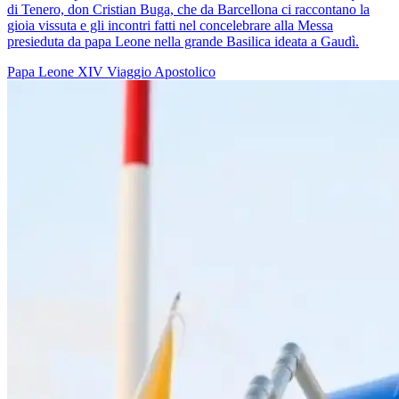
di Tenero, don Cristian Buga, che da Barcellona ci raccontano la
gioia vissuta e gli incontri fatti nel concelebrare alla Messa
presieduta da papa Leone nella grande Basilica ideata a Gaudì.
Papa Leone XIV
Viaggio Apostolico