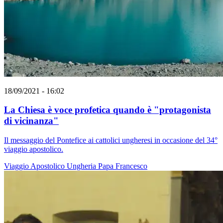
18/09/2021 - 16:02
La Chiesa è voce profetica quando è "protagonista
di vicinanza"
Il messaggio del Pontefice ai cattolici ungheresi in occasione del 34°
viaggio apostolico.
Viaggio Apostolico
Ungheria
Papa Francesco