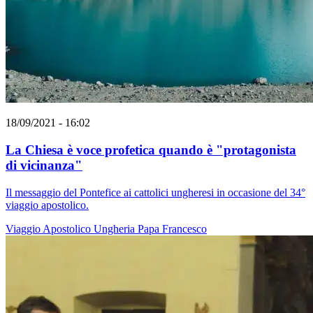
18/09/2021 - 16:02
La Chiesa è voce profetica quando è "protagonista
di vicinanza"
Il messaggio del Pontefice ai cattolici ungheresi in occasione del 34°
viaggio apostolico.
Viaggio Apostolico
Ungheria
Papa Francesco