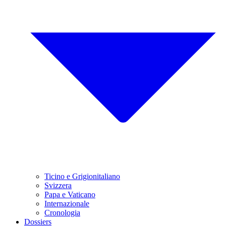
Ticino e Grigionitaliano
Svizzera
Papa e Vaticano
Internazionale
Cronologia
Dossiers