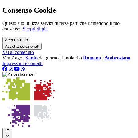
Consenso Cookie
Questo sito utilizza servizi di terze parti che richiedono il tuo
consenso.
Scopri di più
Accetta tutto
Accetta selezionati
Vai al contenuto
Ven 7 ago
|
Santo
del giorno
|
Parola rito
Romano
|
Ambrosiano
Impressum e contatti
|
IT