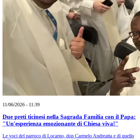
11/06/2026 - 11:39
Due preti ticinesi nella Sagrada Familia con il Papa:
"Un'esperienza emozionante di Chiesa viva!"
Le voci del parroco di Locarno, don Carmelo Andreatta e di quello