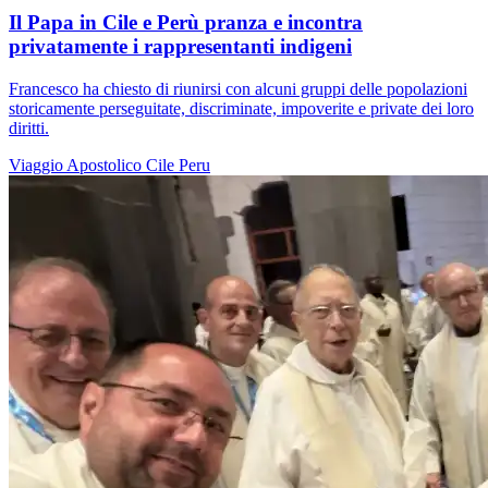
Il Papa in Cile e Perù pranza e incontra
privatamente i rappresentanti indigeni
Francesco ha chiesto di riunirsi con alcuni gruppi delle popolazioni
storicamente perseguitate, discriminate, impoverite e private dei loro
diritti.
Viaggio Apostolico
Cile
Peru