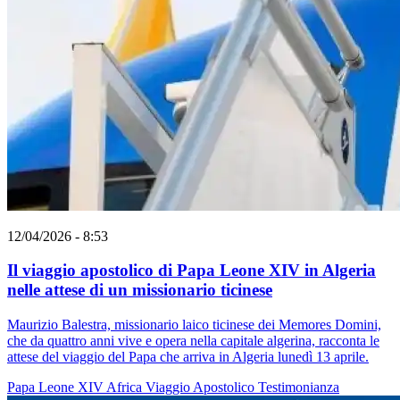
12/04/2026 - 8:53
Il viaggio apostolico di Papa Leone XIV in Algeria
nelle attese di un missionario ticinese
Maurizio Balestra, missionario laico ticinese dei Memores Domini,
che da quattro anni vive e opera nella capitale algerina, racconta le
attese del viaggio del Papa che arriva in Algeria lunedì 13 aprile.
Papa Leone XIV
Africa
Viaggio Apostolico
Testimonianza