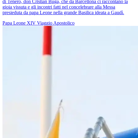
di Tenero, don Cristian Buga, che da Barcellona ci raccontano la
gioia vissuta e gli incontri fatti nel concelebrare alla Messa
presieduta da papa Leone nella grande Basilica ideata a Gaudì.
Papa Leone XIV
Viaggio Apostolico