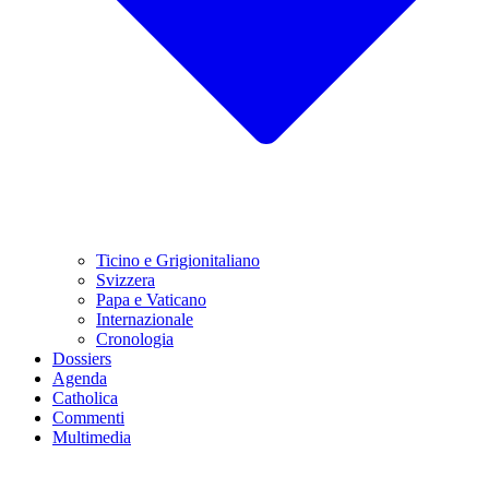
Ticino e Grigionitaliano
Svizzera
Papa e Vaticano
Internazionale
Cronologia
Dossiers
Agenda
Catholica
Commenti
Multimedia