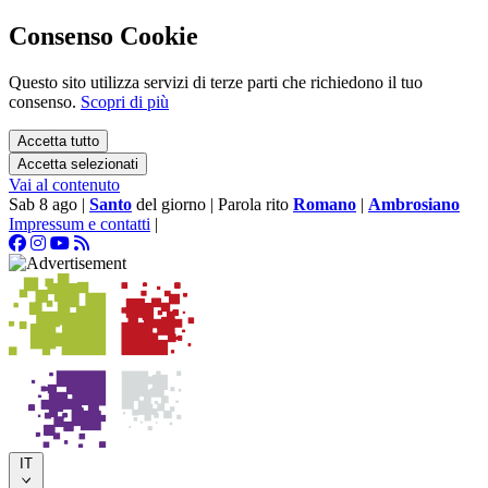
Consenso Cookie
Questo sito utilizza servizi di terze parti che richiedono il tuo
consenso.
Scopri di più
Accetta tutto
Accetta selezionati
Vai al contenuto
Sab 8 ago
|
Santo
del giorno
|
Parola rito
Romano
|
Ambrosiano
Impressum e contatti
|
IT