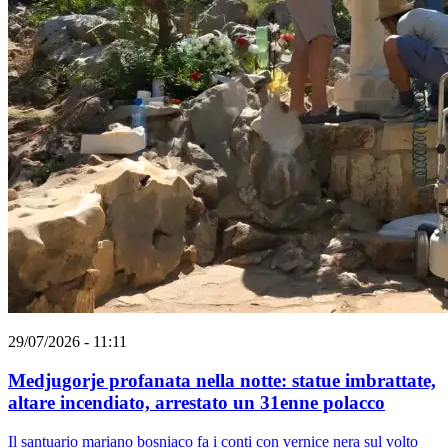
29/07/2026 - 11:11
Medjugorje profanata nella notte: statue imbrattate,
altare incendiato, arrestato un 31enne polacco
Il santuario mariano bosniaco fa i conti con vernice nera sul volto