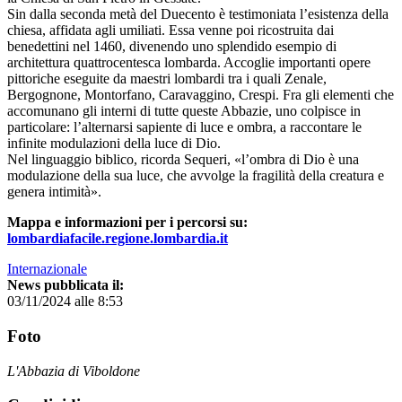
Sin dalla seconda metà del Duecento è testimoniata l’esistenza della
chiesa, affidata agli umiliati. Essa venne poi ricostruita dai
benedettini nel 1460, divenendo uno splendido esempio di
architettura quattrocentesca lombarda. Accoglie importanti opere
pittoriche eseguite da maestri lombardi tra i quali Zenale,
Bergognone, Montorfano, Caravaggino, Crespi. Fra gli elementi che
accomunano gli interni di tutte queste Abbazie, uno colpisce in
particolare: l’alternarsi sapiente di luce e ombra, a raccontare le
infinite modulazioni della luce di Dio.
Nel linguaggio biblico, ricorda Sequeri, «l’ombra di Dio è una
modulazione della sua luce, che avvolge la fragilità della creatura e
genera intimità».
Mappa e informazioni per i percorsi su:
lombardiafacile.regione.lombardia.it
Internazionale
News pubblicata il:
03/11/2024 alle 8:53
Foto
L'Abbazia di Viboldone