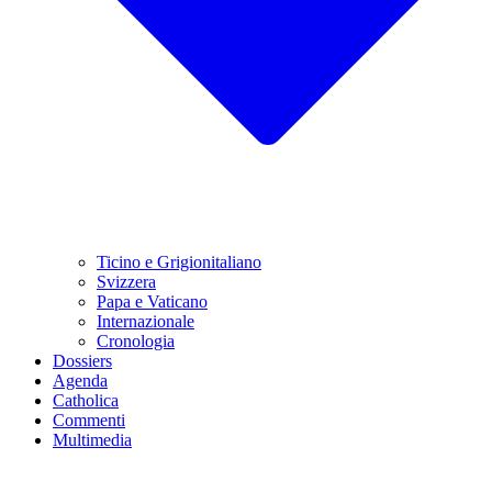
Ticino e Grigionitaliano
Svizzera
Papa e Vaticano
Internazionale
Cronologia
Dossiers
Agenda
Catholica
Commenti
Multimedia