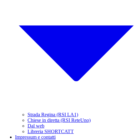
Strada Regina (RSI LA1)
Chiese in diretta (RSI ReteUno)
Dal web
Libreria SHORTCATT
Impressum e contatti