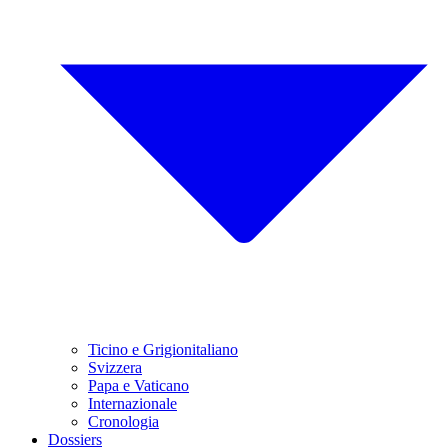
Ticino e Grigionitaliano
Svizzera
Papa e Vaticano
Internazionale
Cronologia
Dossiers