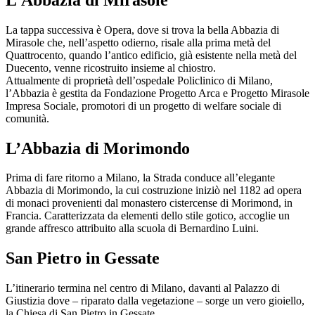
La tappa successiva è Opera, dove si trova la bella Abbazia di
Mirasole che, nell’aspetto odierno, risale alla prima metà del
Quattrocento, quando l’antico edificio, già esistente nella metà del
Duecento, venne ricostruito insieme al chiostro.
Attualmente di proprietà dell’ospedale Policlinico di Milano,
l’Abbazia è gestita da Fondazione Progetto Arca e Progetto Mirasole
Impresa Sociale, promotori di un progetto di welfare sociale di
comunità.
L’Abbazia di Morimondo
Prima di fare ritorno a Milano, la Strada conduce all’elegante
Abbazia di Morimondo, la cui costruzione iniziò nel 1182 ad opera
di monaci provenienti dal monastero cistercense di Morimond, in
Francia. Caratterizzata da elementi dello stile gotico, accoglie un
grande affresco attribuito alla scuola di Bernardino Luini.
San Pietro in Gessate
L’itinerario termina nel centro di Milano, davanti al Palazzo di
Giustizia dove – riparato dalla vegetazione – sorge un vero gioiello,
la Chiesa di San Pietro in Gessate.