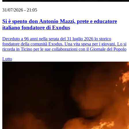
31/07/2026 - 21:05
Si è spento don Antonio Mazzi, prete e educatore
italiano fondatore di Exodus
Deceduto a 96 anni nella serata del 31 luglio 2026 lo storico
fondatore della comunità Exodus. Una vita spesa per i giovani. Lo si
ricorda in Ticino per le sue collaborazioni con il Giornale del Popolo
Lutto