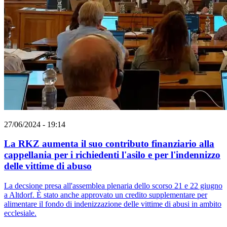
27/06/2024 - 19:14
La RKZ aumenta il suo contributo finanziario alla
cappellania per i richiedenti l'asilo e per l'indennizzo
delle vittime di abuso
La decsione presa all'assemblea plenaria dello scorso 21 e 22 giugno
a Altdorf. È stato anche approvato un credito supplementare per
alimentare il fondo di indenizzazione delle vittime di abusi in ambito
ecclesiale.