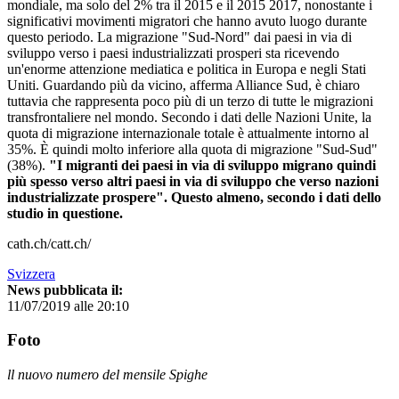
mondiale, ma solo del 2% tra il 2015 e il 2015 2017, nonostante i
significativi movimenti migratori che hanno avuto luogo durante
questo periodo. La migrazione "Sud-Nord" dai paesi in via di
sviluppo verso i paesi industrializzati prosperi sta ricevendo
un'enorme attenzione mediatica e politica in Europa e negli Stati
Uniti. Guardando più da vicino, afferma Alliance Sud, è chiaro
tuttavia che rappresenta poco più di un terzo di tutte le migrazioni
transfrontaliere nel mondo. Secondo i dati delle Nazioni Unite, la
quota di migrazione internazionale totale è attualmente intorno al
35%. È quindi molto inferiore alla quota di migrazione "Sud-Sud"
(38%).
"I migranti dei paesi in via di sviluppo migrano quindi
più spesso verso altri paesi in via di sviluppo che verso nazioni
industrializzate prospere". Questo almeno, secondo i dati dello
studio in questione.
cath.ch/catt.ch/
Svizzera
News pubblicata il:
11/07/2019 alle 20:10
Foto
ll nuovo numero del mensile Spighe