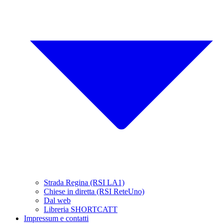
Strada Regina (RSI LA1)
Chiese in diretta (RSI ReteUno)
Dal web
Libreria SHORTCATT
Impressum e contatti