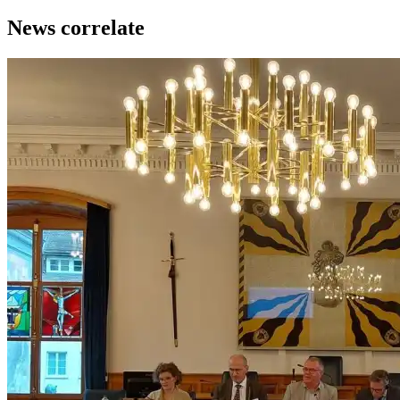
News correlate