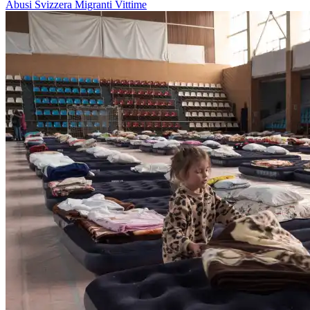
Abusi
Svizzera
Migranti
Vittime