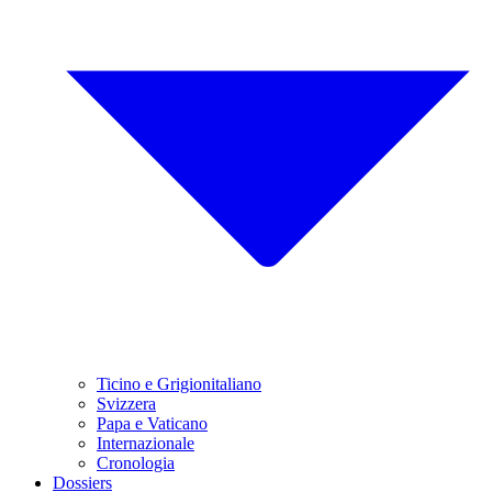
Ticino e Grigionitaliano
Svizzera
Papa e Vaticano
Internazionale
Cronologia
Dossiers