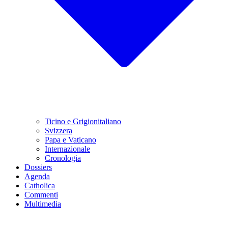
Ticino e Grigionitaliano
Svizzera
Papa e Vaticano
Internazionale
Cronologia
Dossiers
Agenda
Catholica
Commenti
Multimedia