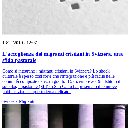
13/12/2019 - 12:07
L'accoglienza dei migranti cristiani in Svizzera, una
sfida pastorale
Come si integrano i migranti cristiani in Svizzera? Lo shock
culturale è spesso così forte che l'integrazione è più facile nelle
comunità composte da ex migranti. Il 5 dicembre 2019, l'Istituto di
sociologia pastorale (SPI) di San Gallo ha presentato due nuove
pubblicazioni su questo tema delicato.
Svizzera
Migranti