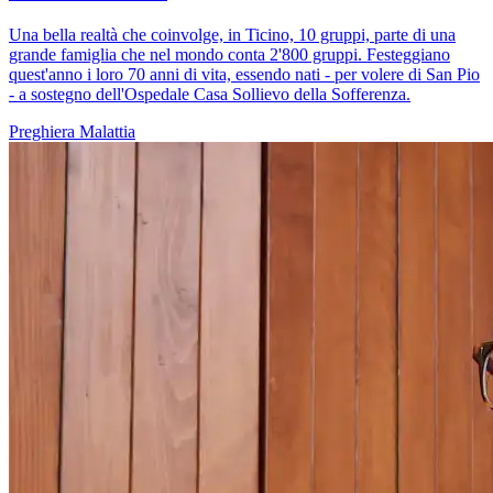
Una bella realtà che coinvolge, in Ticino, 10 gruppi, parte di una
grande famiglia che nel mondo conta 2'800 gruppi. Festeggiano
quest'anno i loro 70 anni di vita, essendo nati - per volere di San Pio
- a sostegno dell'Ospedale Casa Sollievo della Sofferenza.
Preghiera
Malattia