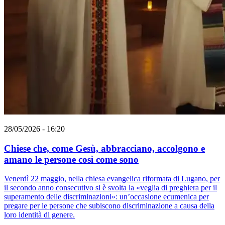
28/05/2026 - 16:20
Chiese che, come Gesù, abbracciano, accolgono e
amano le persone così come sono
Venerdì 22 maggio, nella chiesa evangelica riformata di Lugano, per
il secondo anno consecutivo si è svolta la «veglia di preghiera per il
superamento delle discriminazioni»: un’occasione ecumenica per
pregare per le persone che subiscono discriminazione a causa della
loro identità di genere.