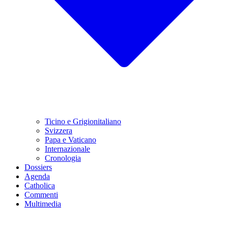
Ticino e Grigionitaliano
Svizzera
Papa e Vaticano
Internazionale
Cronologia
Dossiers
Agenda
Catholica
Commenti
Multimedia