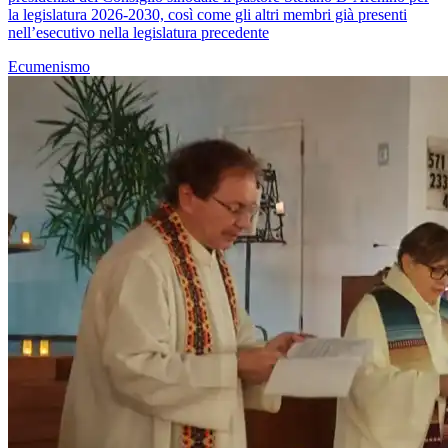
la legislatura 2026-2030, così come gli altri membri già presenti
nell’esecutivo nella legislatura precedente
Ecumenismo