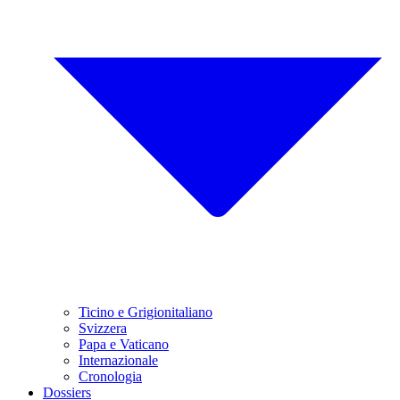
Ticino e Grigionitaliano
Svizzera
Papa e Vaticano
Internazionale
Cronologia
Dossiers