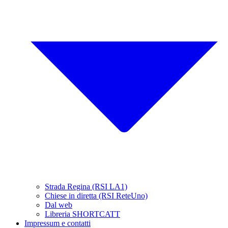
Strada Regina (RSI LA1)
Chiese in diretta (RSI ReteUno)
Dal web
Libreria SHORTCATT
Impressum e contatti