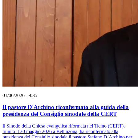
01/06/2026 - 9:35
Il pastore D'Archino riconfermato alla guida della
presidenza del Consiglio sinodale della CERT
Il Sinodo della Chiesa evangelica riformata nel Ticino (CERT),
riunito il 30 maggio 2026 a Bellinzona, ha riconfermato alla
presidenza del Consiglio sinodale il pastore Stefano D’Archino per