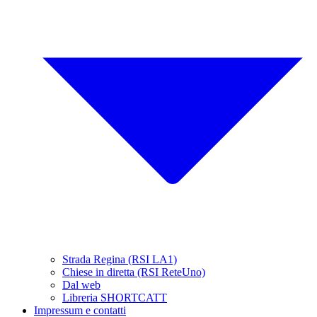
Strada Regina (RSI LA1)
Chiese in diretta (RSI ReteUno)
Dal web
Libreria SHORTCATT
Impressum e contatti