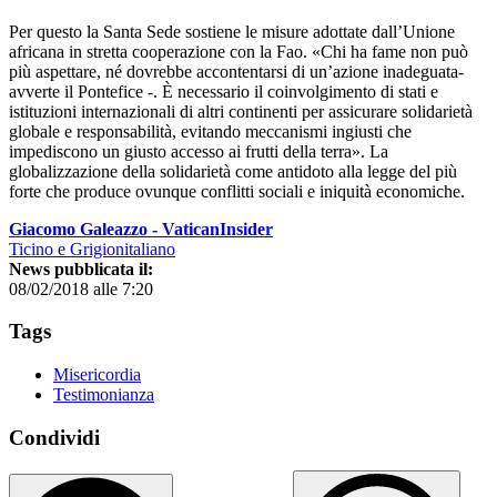
Per questo la Santa Sede sostiene le misure adottate dall’Unione
africana in stretta cooperazione con la Fao. «Chi ha fame non può
più aspettare, né dovrebbe accontentarsi di un’azione inadeguata-
avverte il Pontefice -. È necessario il coinvolgimento di stati e
istituzioni internazionali di altri continenti per assicurare solidarietà
globale e responsabilità, evitando meccanismi ingiusti che
impediscono un giusto accesso ai frutti della terra». La
globalizzazione della solidarietà come antidoto alla legge del più
forte che produce ovunque conflitti sociali e iniquità economiche.
Giacomo Galeazzo - VaticanInsider
Ticino e Grigionitaliano
News pubblicata il:
08/02/2018 alle 7:20
Tags
Misericordia
Testimonianza
Condividi