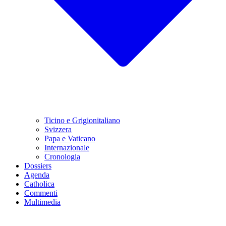
Ticino e Grigionitaliano
Svizzera
Papa e Vaticano
Internazionale
Cronologia
Dossiers
Agenda
Catholica
Commenti
Multimedia