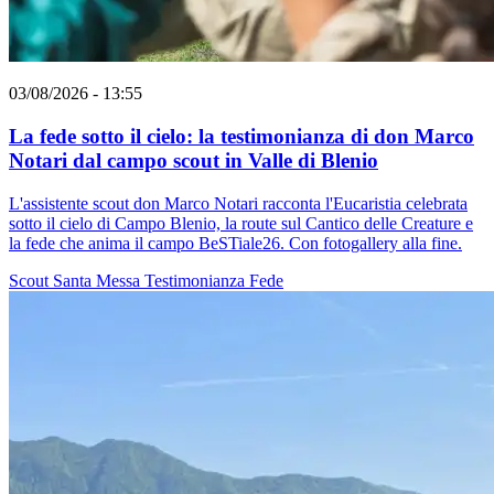
03/08/2026 - 13:55
La fede sotto il cielo: la testimonianza di don Marco
Notari dal campo scout in Valle di Blenio
L'assistente scout don Marco Notari racconta l'Eucaristia celebrata
sotto il cielo di Campo Blenio, la route sul Cantico delle Creature e
la fede che anima il campo BeSTiale26. Con fotogallery alla fine.
Scout
Santa Messa
Testimonianza
Fede