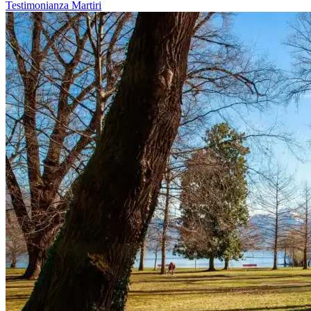
Testimonianza
Martiri