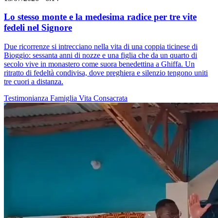
Lo stesso monte e la medesima radice per tre vite
fedeli nel Signore
Due ricorrenze si intrecciano nella vita di una coppia ticinese di
Bioggio: sessanta anni di nozze e una figlia che da un quarto di
secolo vive in monastero come suora benedettina a Ghiffa. Un
ritratto di fedeltà condivisa, dove preghiera e silenzio tengono uniti
tre cuori a distanza.
Testimonianza
Famiglia
Vita Consacrata