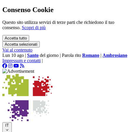
Consenso Cookie
Questo sito utilizza servizi di terze parti che richiedono il tuo
consenso.
Scopri di più
Accetta tutto
Accetta selezionati
Vai al contenuto
Lun 10 ago
|
Santo
del giorno
|
Parola rito
Romano
|
Ambrosiano
Impressum e contatti
|
IT