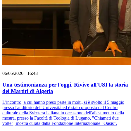
06/05/2026 - 16:48
Una testimonianza per l'oggi. Rivive all'USI la storia
dei Martiri di Algeria
L'incontro, a cui hanno preso parte in molti, si è svolto il 5 maggio
presso l'auditorio dell'Università ed è stato proposto dal Centro
culturale della Svizzera italiana in occasione dell'allestimento della
mostra, presso la Facoltà di Teologia di Lugano, "Chiamati due
volte", mostra curata dalla Fondazione Internazionale "Oasis".