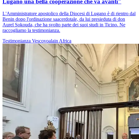
Lugano una bella cooperazione che va avanti"
L'Amministratore apostolico della Diocesi di Lugano è di rientro dal
Benin dopo l'ordinazione saacerdotale, da lui presieduta di don
Aurel Sokouda, che ha svolto parte dei suoi studi in Ticino. Ne
raccogliamo la testimonianza.
Testimonianza
Vescovoalain
Africa