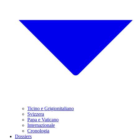
Ticino e Grigionitaliano
Svizzera
Papa e Vaticano
Internazionale
Cronologia
Dossiers