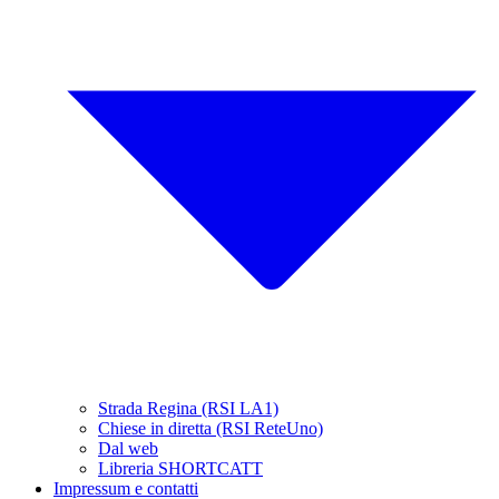
Strada Regina (RSI LA1)
Chiese in diretta (RSI ReteUno)
Dal web
Libreria SHORTCATT
Impressum e contatti