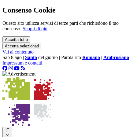
Consenso Cookie
Questo sito utilizza servizi di terze parti che richiedono il tuo
consenso.
Scopri di più
Accetta tutto
Accetta selezionati
Vai al contenuto
Sab 8 ago
|
Santo
del giorno
|
Parola rito
Romano
|
Ambrosiano
Impressum e contatti
|
IT