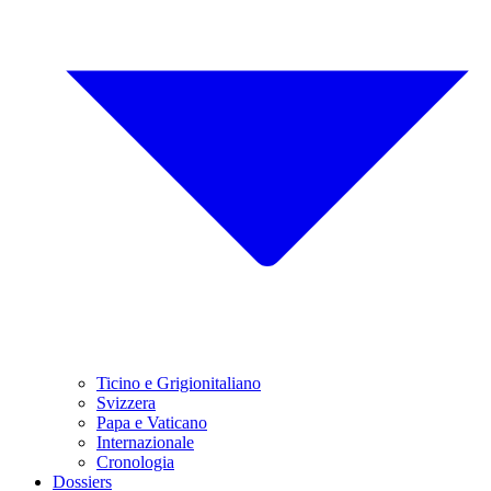
Ticino e Grigionitaliano
Svizzera
Papa e Vaticano
Internazionale
Cronologia
Dossiers