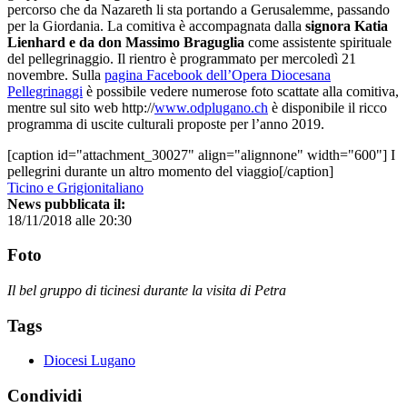
percorso che da Nazareth li sta portando a Gerusalemme, passando
per la Giordania. La comitiva è accompagnata dalla
signora Katia
Lienhard e da don Massimo Braguglia
come assistente spirituale
del pellegrinaggio. Il rientro è programmato per mercoledì 21
novembre. Sulla
pagina Facebook dell’Opera Diocesana
Pellegrinaggi
è possibile vedere numerose foto scattate alla comitiva,
mentre sul sito web http://
www.odplugano.ch
è disponibile il ricco
programma di uscite culturali proposte per l’anno 2019.
[caption id="attachment_30027" align="alignnone" width="600"] I
pellegrini durante un altro momento del viaggio[/caption]
Ticino e Grigionitaliano
News pubblicata il:
18/11/2018 alle 20:30
Foto
Il bel gruppo di ticinesi durante la visita di Petra
Tags
Diocesi Lugano
Condividi