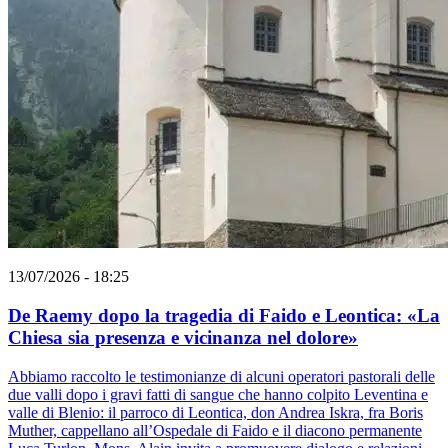
13/07/2026 - 18:25
De Raemy dopo la tragedia di Faido e Leontica: «La
Chiesa sia presenza e vicinanza nel dolore»
Abbiamo raccolto le testimonianze di alcuni operatori pastorali delle
due valli dopo i gravi fatti di sangue che hanno colpito Leventina e
valle di Blenio: il parroco di Leontica, don Andrea Iskra, fra Boris
Muther, cappellano all’Ospedale di Faido e il diacono permanente