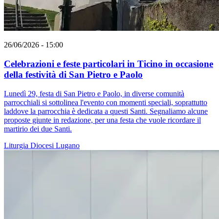
26/06/2026 - 15:00
Celebrazioni e feste particolari in Ticino in occasione
della festività di San Pietro e Paolo
Lunedì 29, festa di San Pietro e Paolo, in diverse comunità
parrocchiali si sottolinea l'evento con momenti speciali, soprattutto
laddove la parrocchia è dedicata a questi Santi. Segnaliamo alcune
proposte giunte in redazione, per una festa che vuole ricordare il
martirio dei due Santi.
Liturgia
Diocesi Lugano