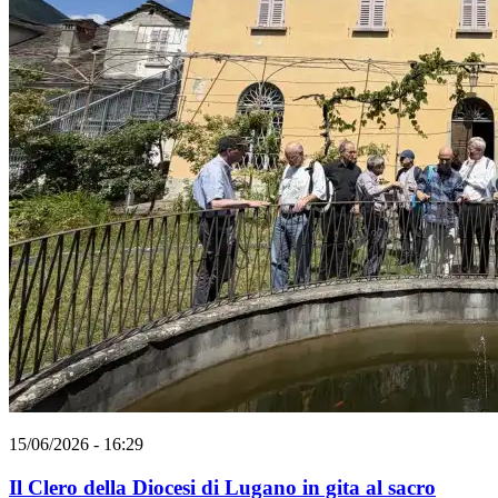
15/06/2026 - 16:29
Il Clero della Diocesi di Lugano in gita al sacro