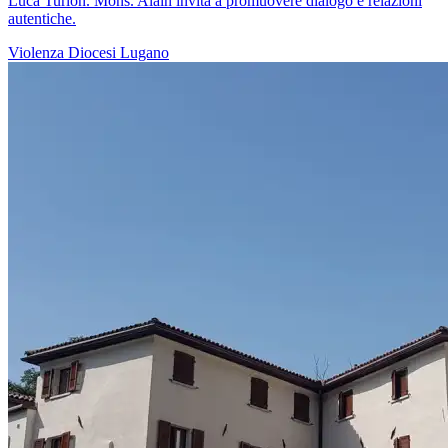
Luca Turlon. Mons. Alain invita a promuovere dialogo e relazioni
autentiche.
Violenza
Diocesi Lugano