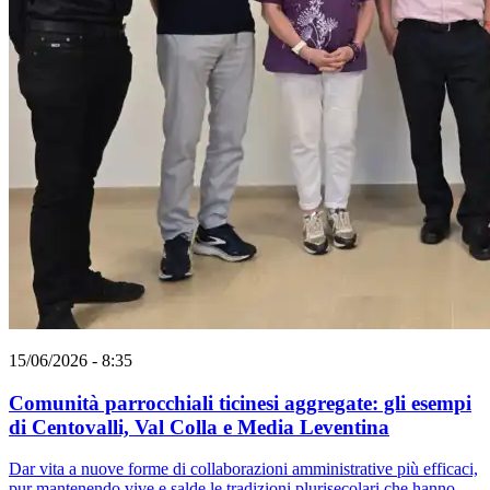
15/06/2026 - 8:35
Comunità parrocchiali ticinesi aggregate: gli esempi
di Centovalli, Val Colla e Media Leventina
Dar vita a nuove forme di collaborazioni amministrative più efficaci,
pur mantenendo vive e salde le tradizioni plurisecolari che hanno