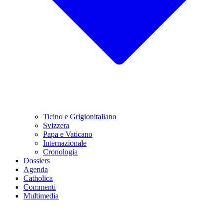
Ticino e Grigionitaliano
Svizzera
Papa e Vaticano
Internazionale
Cronologia
Dossiers
Agenda
Catholica
Commenti
Multimedia