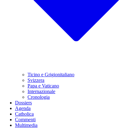
Ticino e Grigionitaliano
Svizzera
Papa e Vaticano
Internazionale
Cronologia
Dossiers
Agenda
Catholica
Commenti
Multimedia