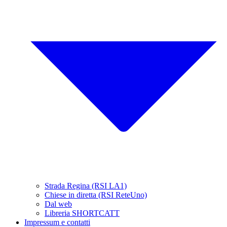
Strada Regina (RSI LA1)
Chiese in diretta (RSI ReteUno)
Dal web
Libreria SHORTCATT
Impressum e contatti