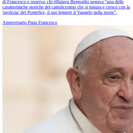
di Francesco e osserva: chi rifiutava Bergoglio negava “una delle
caratteristiche storiche del cattolicesimo che si misura e cresce con la
'profezia' del Pontefice, il suo leggere il Vangelo nella storia”.
Anniversario
Papa Francesco