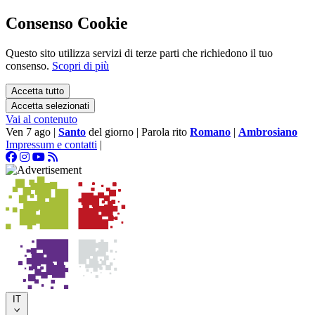
Consenso Cookie
Questo sito utilizza servizi di terze parti che richiedono il tuo
consenso.
Scopri di più
Accetta tutto
Accetta selezionati
Vai al contenuto
Ven 7 ago
|
Santo
del giorno
|
Parola rito
Romano
|
Ambrosiano
Impressum e contatti
|
IT