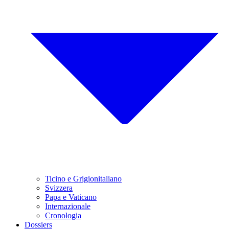
Ticino e Grigionitaliano
Svizzera
Papa e Vaticano
Internazionale
Cronologia
Dossiers