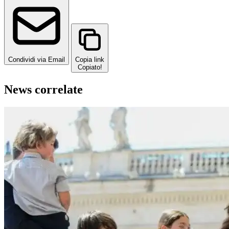
Condividi via Email
Copia link
Copiato!
News correlate