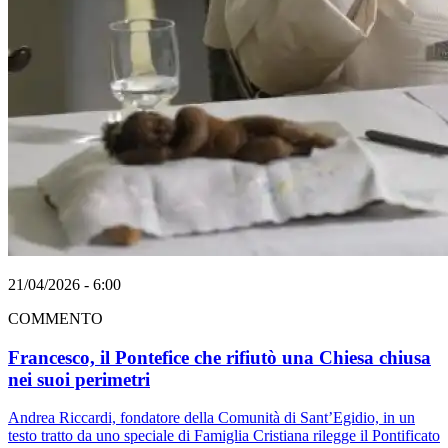
21/04/2026 - 6:00
COMMENTO
Francesco, il Pontefice che rifiutò una Chiesa chiusa
nei suoi perimetri
Andrea Riccardi, fondatore della Comunità di Sant’Egidio, in un
testo tratto da uno speciale di Famiglia Cristiana rilegge il Pontificato