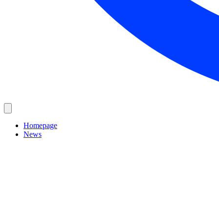
Homepage
News