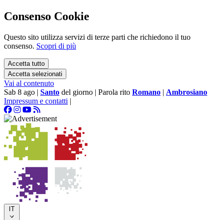
Consenso Cookie
Questo sito utilizza servizi di terze parti che richiedono il tuo
consenso.
Scopri di più
Accetta tutto
Accetta selezionati
Vai al contenuto
Sab 8 ago
|
Santo
del giorno
|
Parola rito
Romano
|
Ambrosiano
Impressum e contatti
|
IT