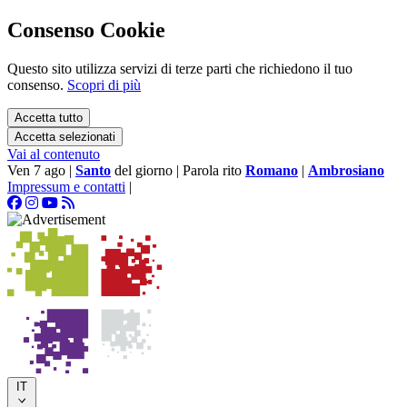
Consenso Cookie
Questo sito utilizza servizi di terze parti che richiedono il tuo
consenso.
Scopri di più
Accetta tutto
Accetta selezionati
Vai al contenuto
Ven 7 ago
|
Santo
del giorno
|
Parola rito
Romano
|
Ambrosiano
Impressum e contatti
|
IT