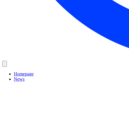
Homepage
News