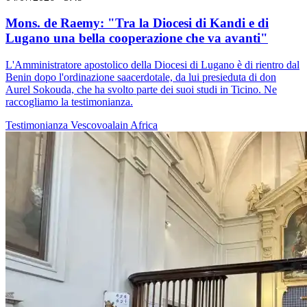
Mons. de Raemy: "Tra la Diocesi di Kandi e di
Lugano una bella cooperazione che va avanti"
L'Amministratore apostolico della Diocesi di Lugano è di rientro dal
Benin dopo l'ordinazione saacerdotale, da lui presieduta di don
Aurel Sokouda, che ha svolto parte dei suoi studi in Ticino. Ne
raccogliamo la testimonianza.
Testimonianza
Vescovoalain
Africa