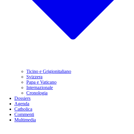
Ticino e Grigionitaliano
Svizzera
Papa e Vaticano
Internazionale
Cronologia
Dossiers
Agenda
Catholica
Commenti
Multimedia