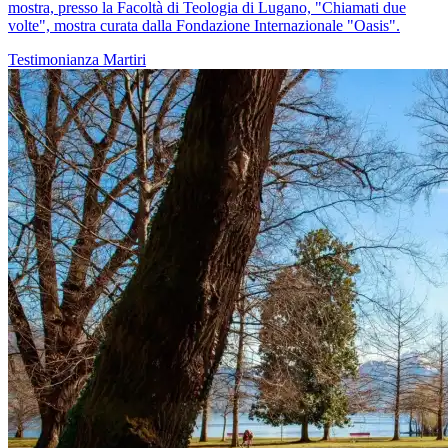
mostra, presso la Facoltà di Teologia di Lugano, "Chiamati due
volte", mostra curata dalla Fondazione Internazionale "Oasis".
Testimonianza
Martiri