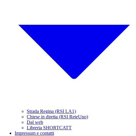
Strada Regina (RSI LA1)
Chiese in diretta (RSI ReteUno)
Dal web
Libreria SHORTCATT
Impressum e contatti