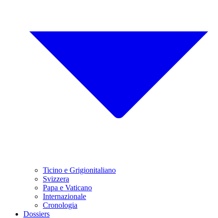
Ticino e Grigionitaliano
Svizzera
Papa e Vaticano
Internazionale
Cronologia
Dossiers