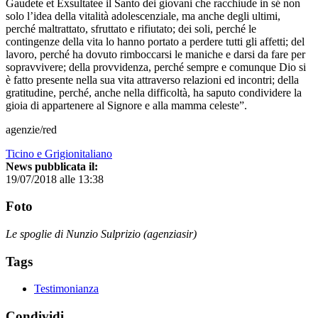
Gaudete et Exsultatee il Santo dei giovani che racchiude in sé non
solo l’idea della vitalità adolescenziale, ma anche degli ultimi,
perché maltrattato, sfruttato e rifiutato; dei soli, perché le
contingenze della vita lo hanno portato a perdere tutti gli affetti; del
lavoro, perché ha dovuto rimboccarsi le maniche e darsi da fare per
sopravvivere; della provvidenza, perché sempre e comunque Dio si
è fatto presente nella sua vita attraverso relazioni ed incontri; della
gratitudine, perché, anche nella difficoltà, ha saputo condividere la
gioia di appartenere al Signore e alla mamma celeste”.
agenzie/red
Ticino e Grigionitaliano
News pubblicata il:
19/07/2018 alle 13:38
Foto
Le spoglie di Nunzio Sulprizio (agenziasir)
Tags
Testimonianza
Condividi