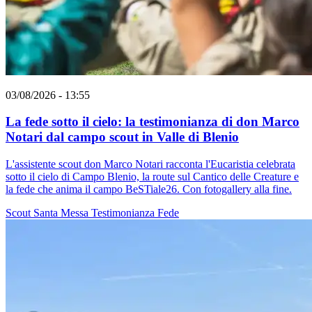
03/08/2026 - 13:55
La fede sotto il cielo: la testimonianza di don Marco
Notari dal campo scout in Valle di Blenio
L'assistente scout don Marco Notari racconta l'Eucaristia celebrata
sotto il cielo di Campo Blenio, la route sul Cantico delle Creature e
la fede che anima il campo BeSTiale26. Con fotogallery alla fine.
Scout
Santa Messa
Testimonianza
Fede