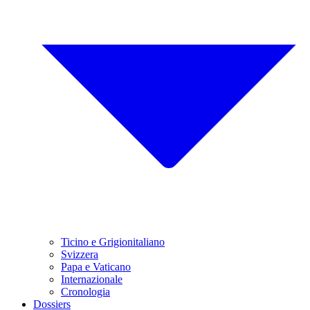
Ticino e Grigionitaliano
Svizzera
Papa e Vaticano
Internazionale
Cronologia
Dossiers