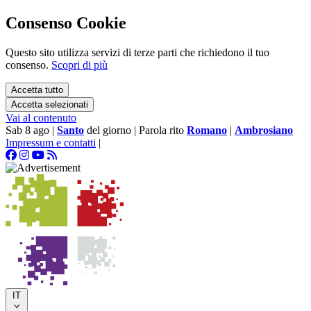
Consenso Cookie
Questo sito utilizza servizi di terze parti che richiedono il tuo
consenso.
Scopri di più
Accetta tutto
Accetta selezionati
Vai al contenuto
Sab 8 ago
|
Santo
del giorno
|
Parola rito
Romano
|
Ambrosiano
Impressum e contatti
|
IT