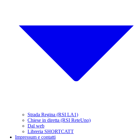
Strada Regina (RSI LA1)
Chiese in diretta (RSI ReteUno)
Dal web
Libreria SHORTCATT
Impressum e contatti