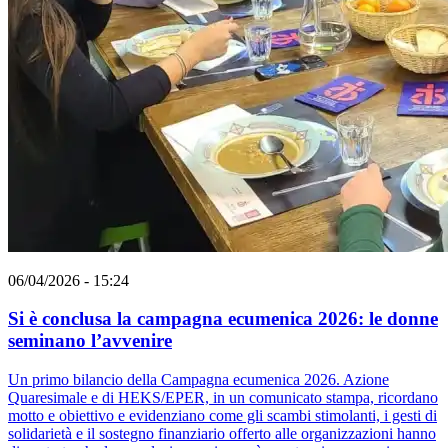
06/04/2026 - 15:24
Si è conclusa la campagna ecumenica 2026: le donne
seminano l’avvenire
Un primo bilancio della Campagna ecumenica 2026. Azione
Quaresimale e di HEKS/EPER, in un comunicato stampa, ricordano
motto e obiettivo e evidenziano come gli scambi stimolanti, i gesti di
solidarietà e il sostegno finanziario offerto alle organizzazioni hanno