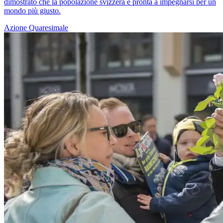
dimostrato che la popolazione svizzera è pronta a impegnarsi per un
mondo più giusto.
Azione Quaresimale