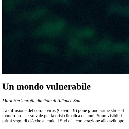
Un mondo vulnerabile
Mark Herkenrath, direttore di Alliance Sud
La diffusione del coronavirus (Covid-19) pone grandissime sfide al
mondo. Lo stesso vale per la crisi climatica da anni. Sono visibili i
primi segni di ciò che attende il Sud e la cooperazione allo sviluppo.