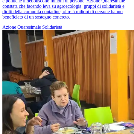
e politiche indeboliscono milioni di persone, Azione Quaresimale
constata che facendo leva su agroecologia, gruppi di solidarietà e
diritti della comunità contadine, oltre 5 milioni di persone hanno
beneficiato di un sostegno concreto.
Azione Quaresimale
Solidarietà