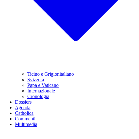
Ticino e Grigionitaliano
Svizzera
Papa e Vaticano
Internazionale
Cronologia
Dossiers
Agenda
Catholica
Commenti
Multimedia