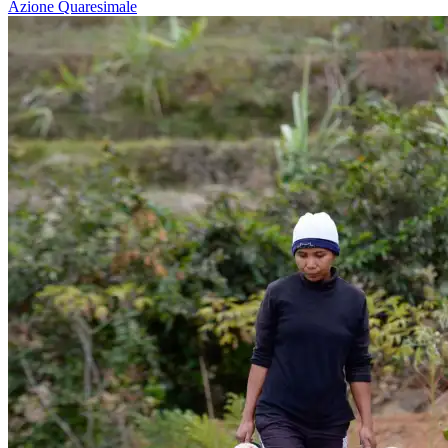
Azione Quaresimale