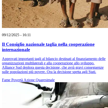
09/12/2025 - 16:11
Il Consiglio nazionale taglia nella cooperazione
internazionale
Approvati importanti tagli al bilancio destinati al finanziamento delle
organizzazioni multilaterali e alla cooperazione allo sviluppo.
Alliance Sud deplora questa decisione, che avrà gravi conseguenze
sulle popolazioni più povere. Ora la decisione spetta agli Stati.
Fame
Povertà
Azione Quaresimale