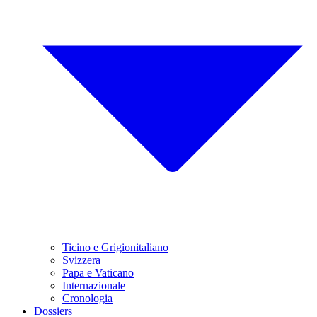
Ticino e Grigionitaliano
Svizzera
Papa e Vaticano
Internazionale
Cronologia
Dossiers