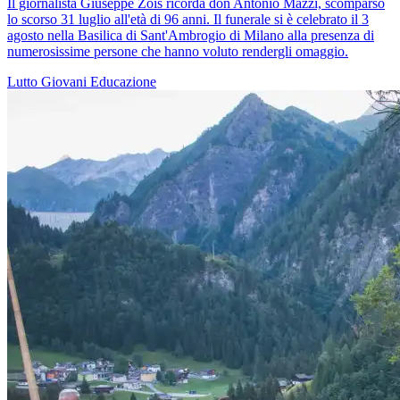
Il giornalista Giuseppe Zois ricorda don Antonio Mazzi, scomparso
lo scorso 31 luglio all'età di 96 anni. Il funerale si è celebrato il 3
agosto nella Basilica di Sant'Ambrogio di Milano alla presenza di
numerosissime persone che hanno voluto rendergli omaggio.
Lutto
Giovani
Educazione