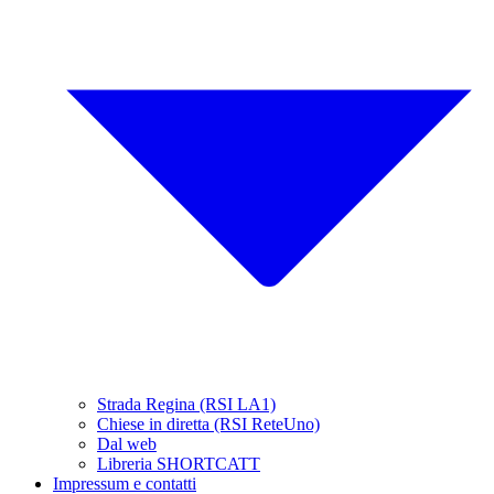
Strada Regina (RSI LA1)
Chiese in diretta (RSI ReteUno)
Dal web
Libreria SHORTCATT
Impressum e contatti