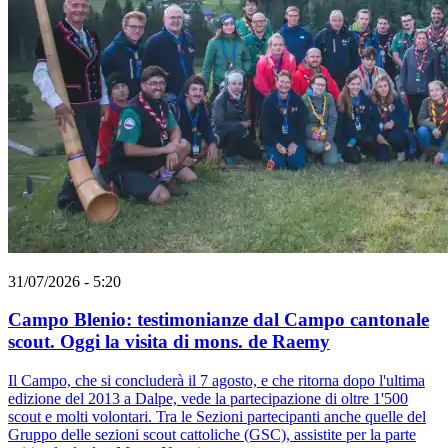
31/07/2026 - 5:20
Campo Blenio: testimonianze dal Campo cantonale
scout. Oggi la visita di mons. de Raemy
Il Campo, che si concluderà il 7 agosto, e che ritorna dopo l'ultima
edizione del 2013 a Dalpe, vede la partecipazione di oltre 1'500
scout e molti volontari. Tra le Sezioni partecipanti anche quelle del
Gruppo delle sezioni scout cattoliche (GSC), assistite per la parte