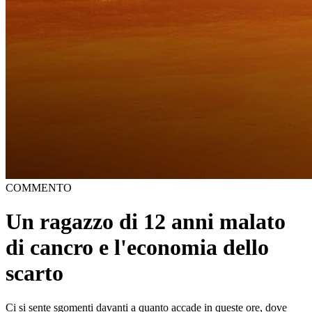
COMMENTO
Un ragazzo di 12 anni malato
di cancro e l'economia dello
scarto
Ci si sente sgomenti davanti a quanto accade in queste ore, dove