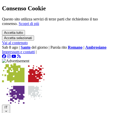
Consenso Cookie
Questo sito utilizza servizi di terze parti che richiedono il tuo
consenso.
Scopri di più
Accetta tutto
Accetta selezionati
Vai al contenuto
Sab 8 ago
|
Santo
del giorno
|
Parola rito
Romano
|
Ambrosiano
Impressum e contatti
|
IT