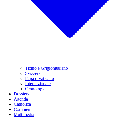
Ticino e Grigionitaliano
Svizzera
Papa e Vaticano
Internazionale
Cronologia
Dossiers
Agenda
Catholica
Commenti
Multimedia