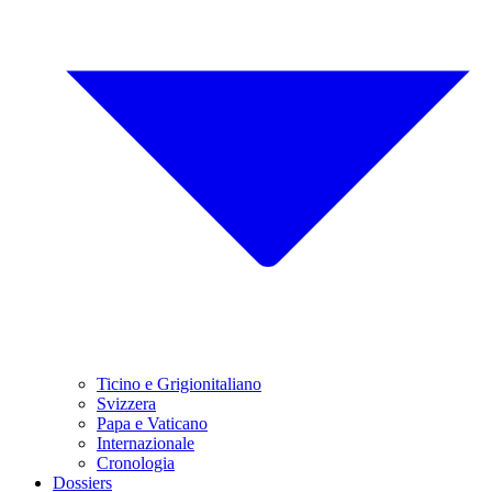
Ticino e Grigionitaliano
Svizzera
Papa e Vaticano
Internazionale
Cronologia
Dossiers