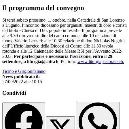
Il programma del convegno
Si terrà sabato prossimo, 1. ottobre, nella Cattedrale di San Lorenzo
a Lugano, l’incontro diocesano per organisti, maestri di coro e coristi
dal titolo «Chiesa di Dio, popolo in festa!». Il programma prevede
alle 9.30 ritrovo e studio del canto comune; alle 10 relazione di
mons. Valerio Lazzeri; alle 10.30 relazione di don Nicholas Negrini
dell’Ufficio liturgico della Diocesi di Como; alle 11.30 tavola
rotonda e alle 12 Calendario delle Messe RSI per l’Avvento 2022-
2023.
Per partecipare è necessaria l’iscrizione, entro il 29
settembre, a liturgia@catt.ch
. Per info:
www.liturgiapastorale.ch.
Ticino e Grigionitaliano
News pubblicata il:
27/09/2022 alle 10:15
Condividi