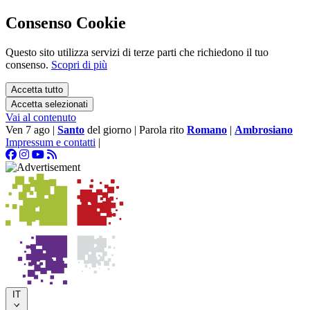
Consenso Cookie
Questo sito utilizza servizi di terze parti che richiedono il tuo
consenso.
Scopri di più
Accetta tutto
Accetta selezionati
Vai al contenuto
Ven 7 ago
|
Santo
del giorno
|
Parola rito
Romano
|
Ambrosiano
Impressum e contatti
|
IT