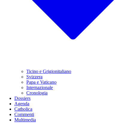
Ticino e Grigionitaliano
Svizzera
Papa e Vaticano
Internazionale
Cronologia
Dossiers
Agenda
Catholica
Commenti
Multimedia