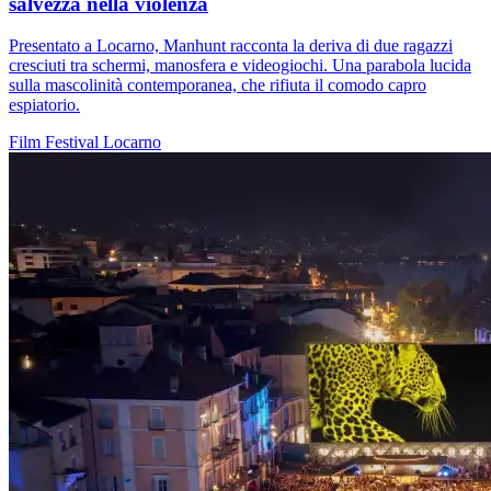
salvezza nella violenza
Presentato a Locarno, Manhunt racconta la deriva di due ragazzi
cresciuti tra schermi, manosfera e videogiochi. Una parabola lucida
sulla mascolinità contemporanea, che rifiuta il comodo capro
espiatorio.
Film
Festival
Locarno