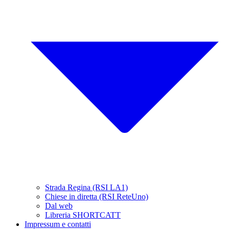
Strada Regina (RSI LA1)
Chiese in diretta (RSI ReteUno)
Dal web
Libreria SHORTCATT
Impressum e contatti