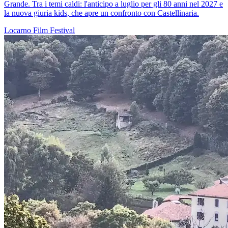
Grande. Tra i temi caldi: l'anticipo a luglio per gli 80 anni nel 2027 e
la nuova giuria kids, che apre un confronto con Castellinaria.
Locarno
Film
Festival