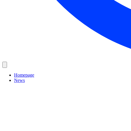
Homepage
News