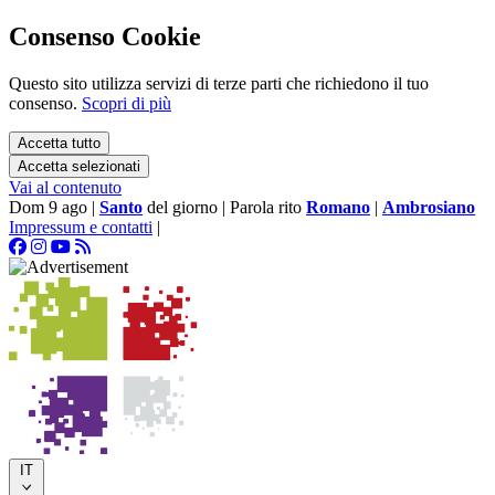
Consenso Cookie
Questo sito utilizza servizi di terze parti che richiedono il tuo
consenso.
Scopri di più
Accetta tutto
Accetta selezionati
Vai al contenuto
Dom 9 ago
|
Santo
del giorno
|
Parola rito
Romano
|
Ambrosiano
Impressum e contatti
|
IT