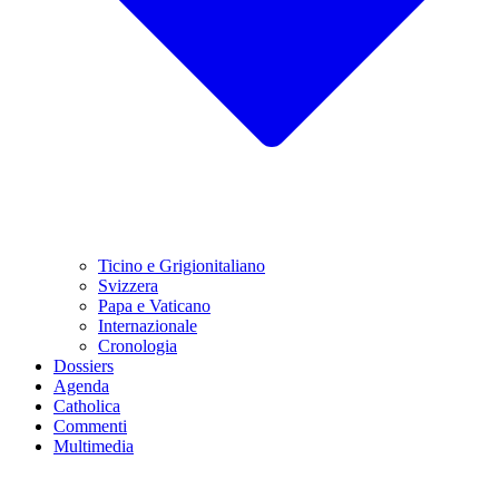
Ticino e Grigionitaliano
Svizzera
Papa e Vaticano
Internazionale
Cronologia
Dossiers
Agenda
Catholica
Commenti
Multimedia