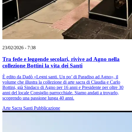
23/02/2026 - 7:38
Tra fede e leggende secolari, rivive ad Agno nella
collezione Bottini la vita dei Santi
È edito da Dadò «Legni santi. Un po’ di Paradiso ad Agno», il
volume che illustra la collezione di arte sacra di Claudia e Carlo
Bottini, già Sindaco di Agno per 16 anni e Presidente per oltre 30
anni del locale Consiglio parrocchiale. Siamo andati a trovarlo,
scoprendo una passione lunga 40 anni.
Arte Sacra
Santi
Pubblicazione