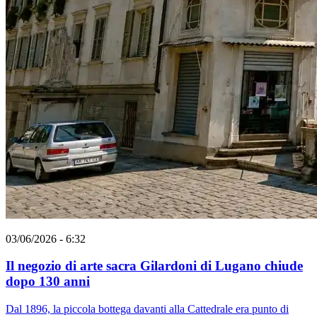
03/06/2026 - 6:32
Il negozio di arte sacra Gilardoni di Lugano chiude
dopo 130 anni
Dal 1896, la piccola bottega davanti alla Cattedrale era punto di