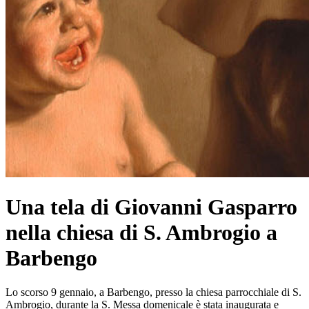
Una tela di Giovanni Gasparro
nella chiesa di S. Ambrogio a
Barbengo
Lo scorso 9 gennaio, a Barbengo, presso la chiesa parrocchiale di S.
Ambrogio, durante la S. Messa domenicale è stata inaugurata e