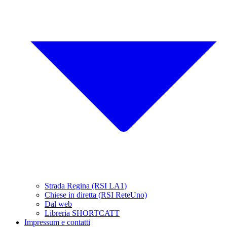
Strada Regina (RSI LA1)
Chiese in diretta (RSI ReteUno)
Dal web
Libreria SHORTCATT
Impressum e contatti