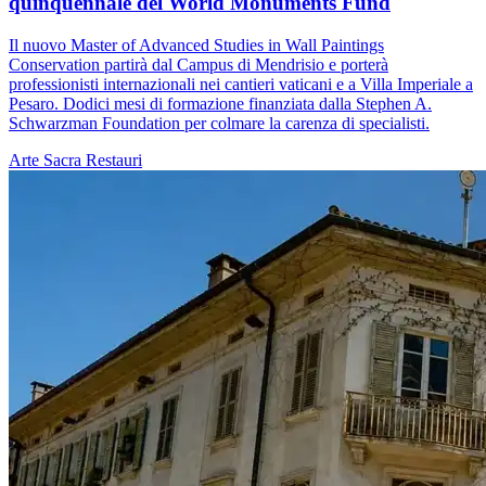
quinquennale del World Monuments Fund
Il nuovo Master of Advanced Studies in Wall Paintings
Conservation partirà dal Campus di Mendrisio e porterà
professionisti internazionali nei cantieri vaticani e a Villa Imperiale a
Pesaro. Dodici mesi di formazione finanziata dalla Stephen A.
Schwarzman Foundation per colmare la carenza di specialisti.
Arte Sacra
Restauri