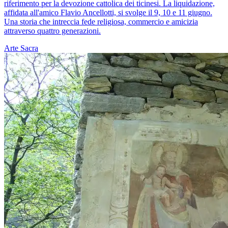
riferimento per la devozione cattolica dei ticinesi. La liquidazione,
affidata all'amico Flavio Ancellotti, si svolge il 9, 10 e 11 giugno.
Una storia che intreccia fede religiosa, commercio e amicizia
attraverso quattro generazioni.
Arte Sacra