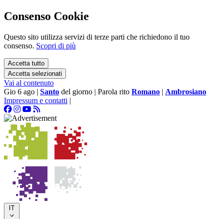
Consenso Cookie
Questo sito utilizza servizi di terze parti che richiedono il tuo
consenso.
Scopri di più
Accetta tutto
Accetta selezionati
Vai al contenuto
Gio 6 ago
|
Santo
del giorno
|
Parola rito
Romano
|
Ambrosiano
Impressum e contatti
|
IT