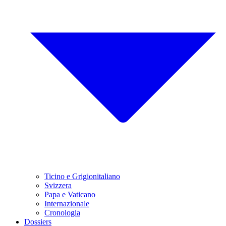
Ticino e Grigionitaliano
Svizzera
Papa e Vaticano
Internazionale
Cronologia
Dossiers