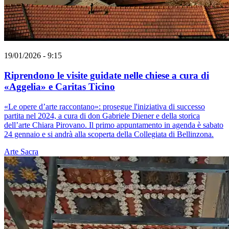
19/01/2026 - 9:15
Riprendono le visite guidate nelle chiese a cura di
«Aggelia» e Caritas Ticino
«Le opere d’arte raccontano»: prosegue l'iniziativa di successo
partita nel 2024, a cura di don Gabriele Diener e della storica
dell’arte Chiara Pirovano. Il primo appuntamento in agenda è sabato
24 gennaio e si andrà alla scoperta della Collegiata di Bellinzona.
Arte Sacra