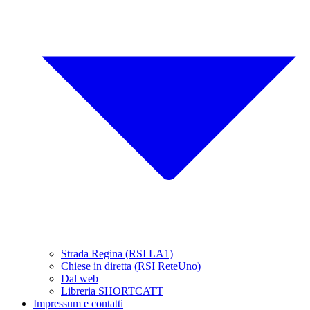
Strada Regina (RSI LA1)
Chiese in diretta (RSI ReteUno)
Dal web
Libreria SHORTCATT
Impressum e contatti