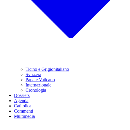
Ticino e Grigionitaliano
Svizzera
Papa e Vaticano
Internazionale
Cronologia
Dossiers
Agenda
Catholica
Commenti
Multimedia