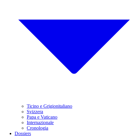
Ticino e Grigionitaliano
Svizzera
Papa e Vaticano
Internazionale
Cronologia
Dossiers