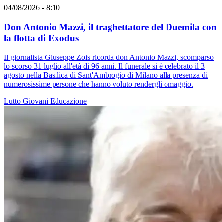
04/08/2026 - 8:10
Don Antonio Mazzi, il traghettatore del Duemila con
la flotta di Exodus
Il giornalista Giuseppe Zois ricorda don Antonio Mazzi, scomparso
lo scorso 31 luglio all'età di 96 anni. Il funerale si è celebrato il 3
agosto nella Basilica di Sant'Ambrogio di Milano alla presenza di
numerosissime persone che hanno voluto rendergli omaggio.
Lutto
Giovani
Educazione