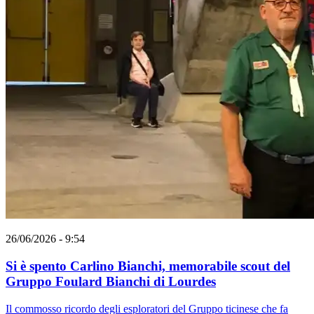
26/06/2026 - 9:54
Si è spento Carlino Bianchi, memorabile scout del
Gruppo Foulard Bianchi di Lourdes
Il commosso ricordo degli esploratori del Gruppo ticinese che fa