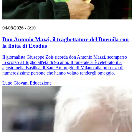
04/08/2026 - 8:10
Don Antonio Mazzi, il traghettatore del Duemila con
la flotta di Exodus
Il giornalista Giuseppe Zois ricorda don Antonio Mazzi, scomparso
lo scorso 31 luglio all'età di 96 anni. Il funerale si è celebrato il 3
agosto nella Basilica di Sant'Ambrogio di Milano alla presenza di
numerosissime persone che hanno voluto rendergli omaggio.
Lutto
Giovani
Educazione