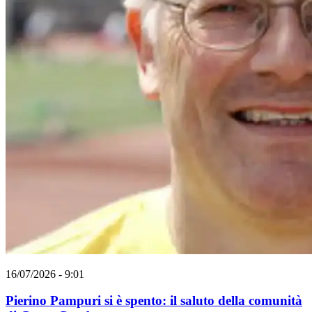
16/07/2026 - 9:01
Pierino Pampuri si è spento: il saluto della comunità