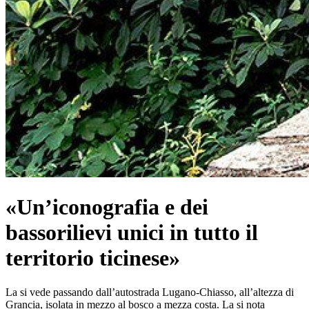
«Un’iconografia e dei
bassorilievi unici in tutto il
territorio ticinese»
La si vede passando dall’autostrada Lugano-Chiasso, all’altezza di
Grancia, isolata in mezzo al bosco a mezza costa. La si nota