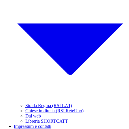
Strada Regina (RSI LA1)
Chiese in diretta (RSI ReteUno)
Dal web
Libreria SHORTCATT
Impressum e contatti