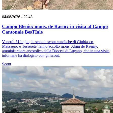
04/08/2026 - 22:43
Campo Blenio: mons. de Raemy in visita al Campo
Cantonale BesTIale
Venerdì 31 luglio, le sezioni scout cattoliche di Giubiasco,
Massagno e Tesserete hanno accolto mons. Alain de Raemy,
amministratore apostolico della Diocesi di Lugano, che in una visita
informale ha dialogato con gli scout.
Scout