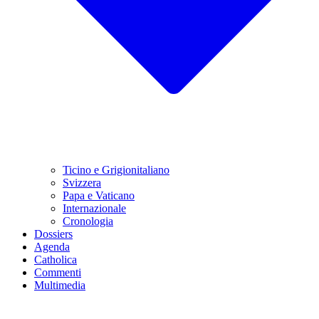
Ticino e Grigionitaliano
Svizzera
Papa e Vaticano
Internazionale
Cronologia
Dossiers
Agenda
Catholica
Commenti
Multimedia