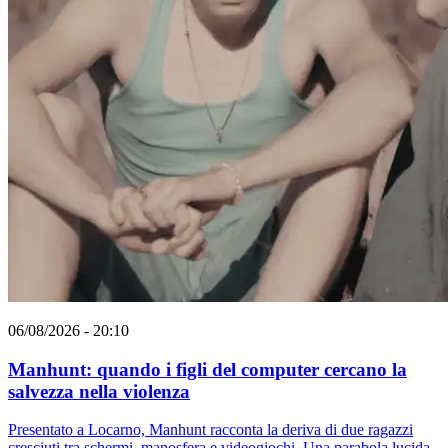
06/08/2026 - 20:10
Manhunt: quando i figli del computer cercano la
salvezza nella violenza
Presentato a Locarno, Manhunt racconta la deriva di due ragazzi
cresciuti tra schermi, manosfera e videogiochi. Una parabola lucida