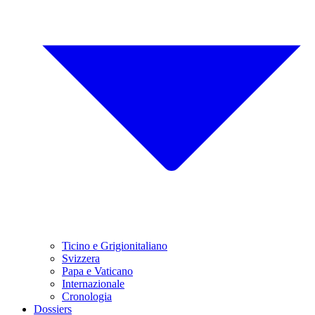
Ticino e Grigionitaliano
Svizzera
Papa e Vaticano
Internazionale
Cronologia
Dossiers