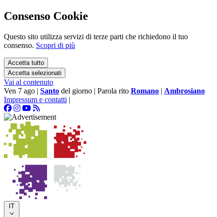
Consenso Cookie
Questo sito utilizza servizi di terze parti che richiedono il tuo
consenso.
Scopri di più
Accetta tutto
Accetta selezionati
Vai al contenuto
Ven 7 ago
|
Santo
del giorno
|
Parola rito
Romano
|
Ambrosiano
Impressum e contatti
|
IT