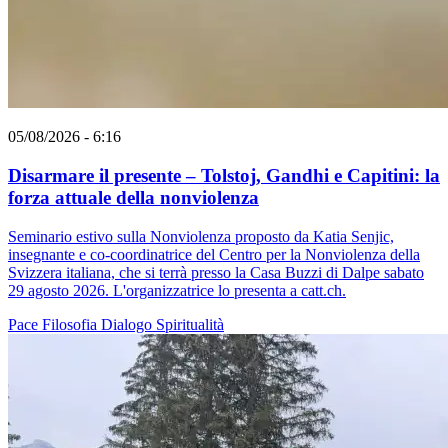
05/08/2026 - 6:16
Disarmare il presente – Tolstoj, Gandhi e Capitini: la
forza attuale della nonviolenza
Seminario estivo sulla Nonviolenza proposto da Katia Senjic,
insegnante e co-coordinatrice del Centro per la Nonviolenza della
Svizzera italiana, che si terrà presso la Casa Buzzi di Dalpe sabato
29 agosto 2026. L'organizzatrice lo presenta a catt.ch.
Pace
Filosofia
Dialogo
Spiritualità