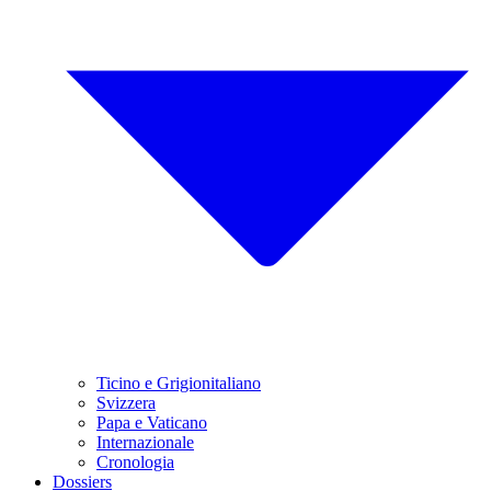
Ticino e Grigionitaliano
Svizzera
Papa e Vaticano
Internazionale
Cronologia
Dossiers