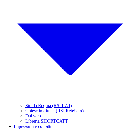
Strada Regina (RSI LA1)
Chiese in diretta (RSI ReteUno)
Dal web
Libreria SHORTCATT
Impressum e contatti