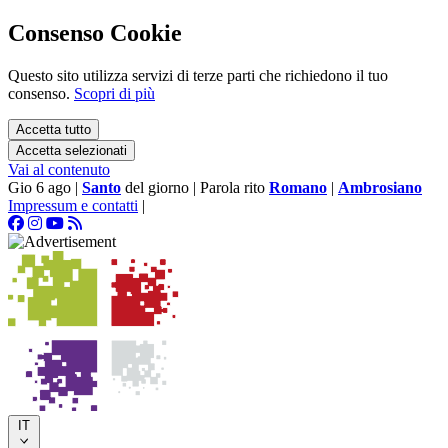
Consenso Cookie
Questo sito utilizza servizi di terze parti che richiedono il tuo
consenso.
Scopri di più
Accetta tutto
Accetta selezionati
Vai al contenuto
Gio 6 ago
|
Santo
del giorno
|
Parola rito
Romano
|
Ambrosiano
Impressum e contatti
|
IT