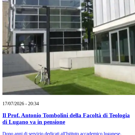
17/07/2026 - 20:34
Il Prof. Antonio Tombolini della Facoltà di Teologia
di Lugano va in pensione
Dopo anni di servizio dedicati all'Istituto accademico luganese,