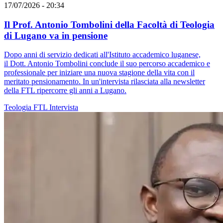
17/07/2026 - 20:34
Il Prof. Antonio Tombolini della Facoltà di Teologia
di Lugano va in pensione
Dopo anni di servizio dedicati all'Istituto accademico luganese,
il Dott. Antonio Tombolini conclude il suo percorso accademico e
professionale per iniziare una nuova stagione della vita con il
meritato pensionamento. In un'intervista rilasciata alla newsletter
della FTL ripercorre gli anni a Lugano.
Teologia
FTL
Intervista