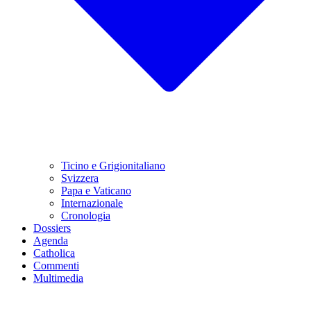
Ticino e Grigionitaliano
Svizzera
Papa e Vaticano
Internazionale
Cronologia
Dossiers
Agenda
Catholica
Commenti
Multimedia