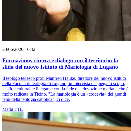
23/06/2026 - 6:42
Formazione, ricerca e dialogo con il territorio: la
sfida del nuovo Istituto di Mariologia di Lugano
Il teologo tedesco prof. Manfred Hauke, direttore del nuovo Istituto
della Facoltà di teologia di Lugano, in intervista ci spiega lo scopo,
le sfide culturali e il legame con la fede e la devozione mariana che è
molto radicata in Ticino. "La mariologia è un «crocevia» dei grandi
temi della teologia cattolica", ci dice.
Maria
FTL