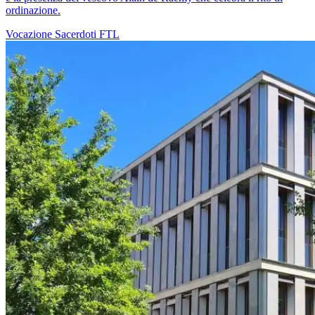
ordinazione.
Vocazione
Sacerdoti
FTL